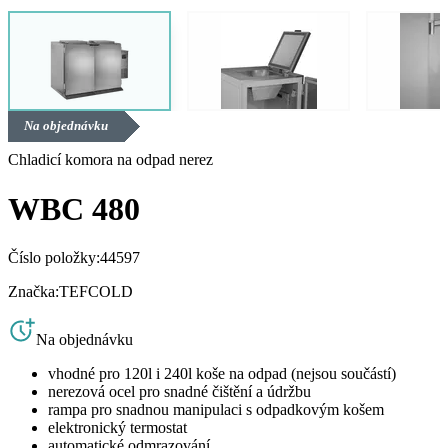
Na objednávku
Chladicí komora na odpad nerez
WBC 480
Číslo položky:
44597
Značka:
TEFCOLD
Na objednávku
vhodné pro 120l i 240l koše na odpad (nejsou součástí)
nerezová ocel pro snadné čištění a údržbu
rampa pro snadnou manipulaci s odpadkovým košem
elektronický termostat
automatické odmrazování