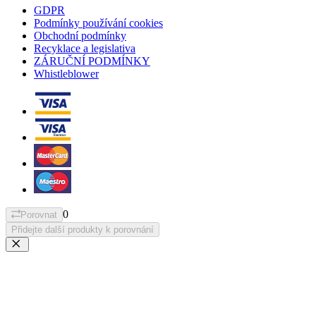
GDPR
Podmínky používání cookies
Obchodní podmínky
Recyklace a legislativa
ZÁRUČNÍ PODMÍNKY
Whistleblower
0
Porovnat
Přidejte další produkty k porovnání