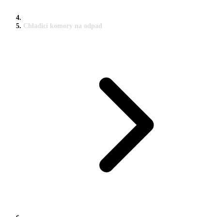
Chladicí komory na odpad