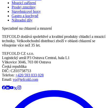
Mrazicí zařízení
Prodej zmrzliny
Stavebnicové boxy
Gastro a kuchyně
Náhradní díly
Specialisté na chlazení a mrazení
TEFCOLD dodává spolehlivé a kvalitní produkty chladicí a mrazicí
techniky. Velkoobchodní distribuci zboží v oblasti chlazení se
věnujeme více než 35 let.
TEFCOLD CZ s.r.o.
Logistický areál P3 Ostrava Central, hala L1
Vítkovice 3046, 703 00 Ostrava
Česká republika
DIČ: CZ03758753​​​​​​
Telefon:
+420 593 033 028
Email:
vo@tefcold.com