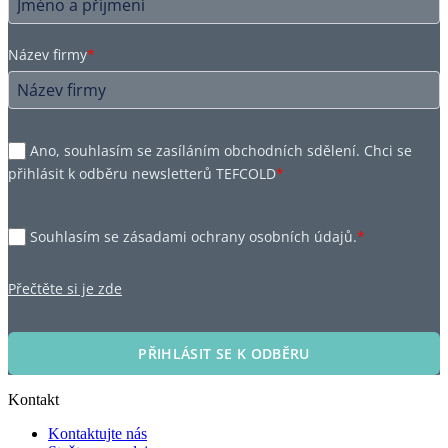
Název firmy
*
Ano, souhlasím se zasíláním obchodních sdělení. Chci se
přihlásit k odběru newsletterů TEFCOLD
*
Souhlasím se zásadami ochrany osobních údajů.
*
Přečtěte si je zde
PŘIHLÁSIT SE K ODBĚRU
Kontakt
Kontaktujte nás