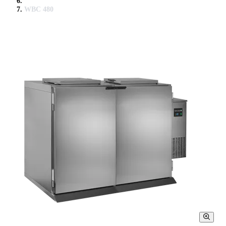
WBC 480