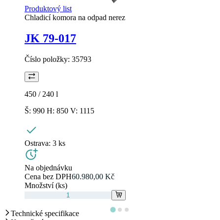
Produktový list
Chladicí komora na odpad nerez
JK 79-017
Číslo položky:
35793
450 / 240
l
Š: 990 H: 850 V: 1115
Ostrava:
3 ks
Na objednávku
Cena bez DPH
60.980,00 Kč
Množství (ks)
Technické specifikace