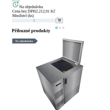
Na objednávku
Cena bez DPH
2.212,91 Kč
Množství (ks)
Příbuzné produkty
Na objednávku