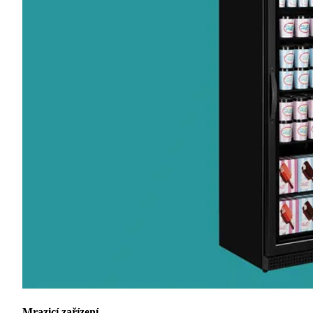
Mrazicí zařízení