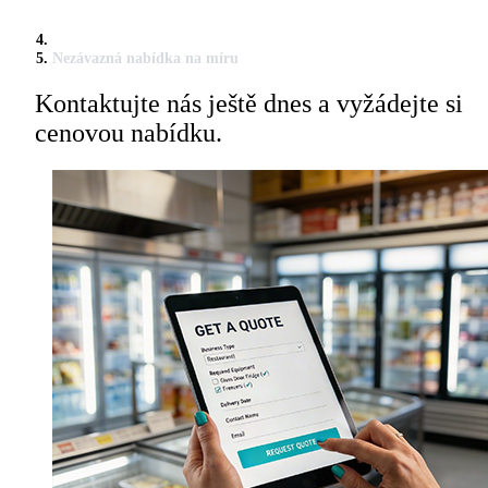
Nezávazná nabídka na míru
Kontaktujte nás ještě dnes a vyžádejte si
cenovou nabídku.