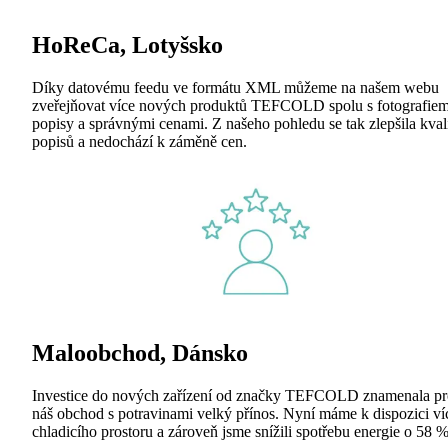
HoReCa, Lotyšsko
Díky datovému feedu ve formátu XML můžeme na našem webu
zveřejňovat více nových produktů TEFCOLD spolu s fotografiem
popisy a správnými cenami. Z našeho pohledu se tak zlepšila kval
popisů a nedochází k záměně cen.
Maloobchod, Dánsko
Investice do nových zařízení od značky TEFCOLD znamenala pr
náš obchod s potravinami velký přínos. Nyní máme k dispozici ví
chladicího prostoru a zároveň jsme snížili spotřebu energie o 58 %