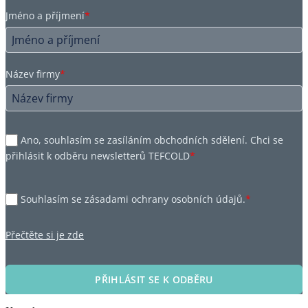
Jméno a příjmení
*
Název firmy
*
Ano, souhlasím se zasíláním obchodních sdělení. Chci se
přihlásit k odběru newsletterů TEFCOLD
*
Souhlasím se zásadami ochrany osobních údajů.
*
Přečtěte si je zde
PŘIHLÁSIT SE K ODBĚRU