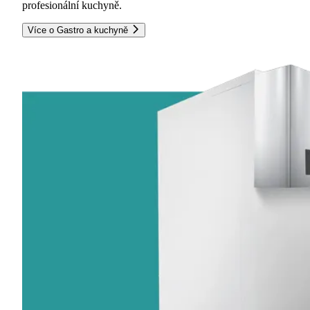
profesionální kuchyně.
Více o Gastro a kuchyně