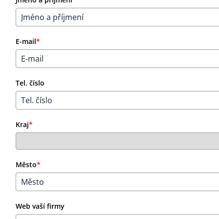
E-mail
*
Tel. číslo
Kraj
*
Město
*
Web vaší firmy