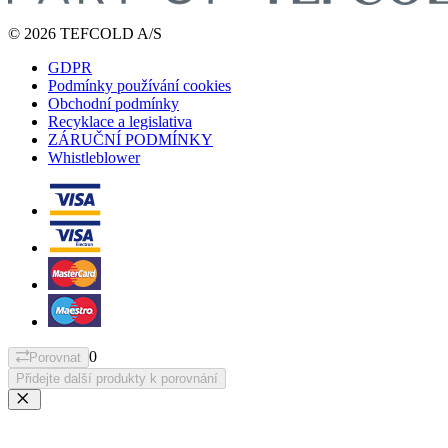
© 2026 TEFCOLD A/S
GDPR
Podmínky používání cookies
Obchodní podmínky
Recyklace a legislativa
ZÁRUČNÍ PODMÍNKY
Whistleblower
0
Porovnat
Přidejte další produkty k porovnání