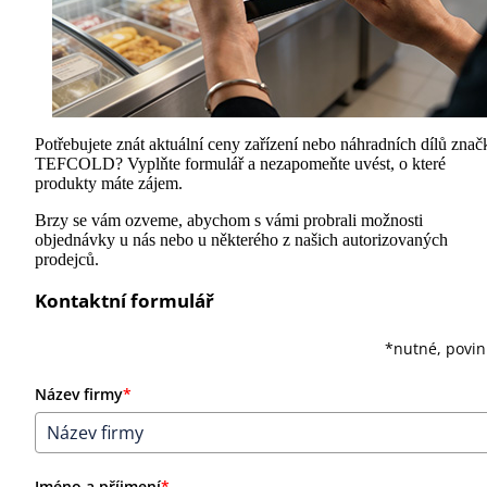
Potřebujete znát aktuální ceny zařízení nebo náhradních dílů znač
TEFCOLD? Vyplňte formulář a nezapomeňte uvést, o které
produkty máte zájem.
Brzy se vám ozveme, abychom s vámi probrali možnosti
objednávky u nás nebo u některého z našich autorizovaných
prodejců.
Kontaktní formulář
*nutné, povi
Název firmy
*
Jméno a příjmení
*