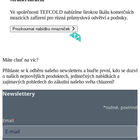
Ve společnosti TEFCOLD nabízíme širokou škálu komerčních
mrazicích zařízení pro různá průmyslová odvětví a podniky.
Prozkoumat nabídku mrazniček
Máte chuť na víc?
Přihlaste se k odběru našeho newsletteru a buďte první, kdo se dozví
o našich nejnovějších produktech, jedinečných nabídkách a
zajímavých pohledech do zákulisí našeho světa chlazení!
Newslettery
*nutné, povinné
Email
*