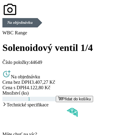
Na objednávku
WBC Range
Solenoidový ventil 1/4
Číslo položky:
44649
Na objednávku
Cena bez DPH
3.407,27 Kč
Cena s DPH
4.122,80 Kč
Množství (ks)
Přidat do košíku
Technické specifikace
Máte chuť na víc?