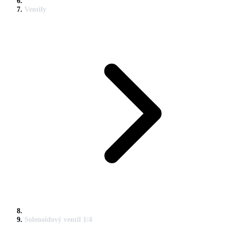
Ventily
Solenoidový ventil 1/4