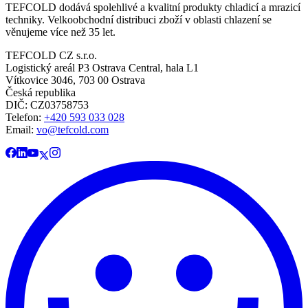
TEFCOLD dodává spolehlivé a kvalitní produkty chladicí a mrazicí
techniky. Velkoobchodní distribuci zboží v oblasti chlazení se
věnujeme více než 35 let.
TEFCOLD CZ s.r.o.
Logistický areál P3 Ostrava Central, hala L1
Vítkovice 3046, 703 00 Ostrava
Česká republika
DIČ: CZ03758753​​​​​​
Telefon:
+420 593 033 028
Email:
vo@tefcold.com