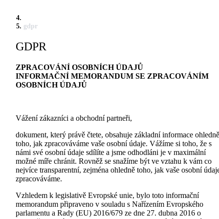
gdpr
GDPR
ZPRACOVÁNÍ OSOBNÍCH ÚDAJŮ
INFORMAČNÍ MEMORANDUM SE ZPRACOVÁNÍM
OSOBNÍCH ÚDAJŮ
Vážení zákazníci a obchodní partneři,
dokument, který právě čtete, obsahuje základní informace ohledn
toho, jak zpracováváme vaše osobní údaje. Vážíme si toho, že s
námi své osobní údaje sdílíte a jsme odhodláni je v maximální
možné míře chránit. Rovněž se snažíme být ve vztahu k vám co
nejvíce transparentní, zejména ohledně toho, jak vaše osobní údaj
zpracováváme.
Vzhledem k legislativě Evropské unie, bylo toto informační
memorandum připraveno v souladu s Nařízením Evropského
parlamentu a Rady (EU) 2016/679 ze dne 27. dubna 2016 o