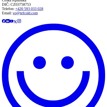
Česká republika
DIČ: CZ03758753​​​​​​
Telefon:
+420 593 033 028
Email:
vo@tefcold.com