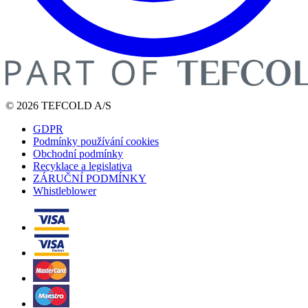
© 2026 TEFCOLD A/S
GDPR
Podmínky používání cookies
Obchodní podmínky
Recyklace a legislativa
ZÁRUČNÍ PODMÍNKY
Whistleblower