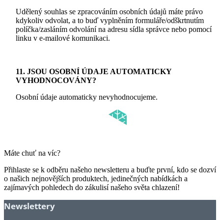
Udělený souhlas se zpracováním osobních údajů máte právo
kdykoliv odvolat, a to buď vyplněním formuláře/odškrtnutím
políčka/zasláním odvolání na adresu sídla správce nebo pomocí
linku v e-mailové komunikaci.
11. JSOU OSOBNÍ ÚDAJE AUTOMATICKY
VYHODNOCOVÁNY?
Osobní údaje automaticky nevyhodnocujeme.
Máte chuť na víc?
Přihlaste se k odběru našeho newsletteru a buďte první, kdo se dozví
o našich nejnovějších produktech, jedinečných nabídkách a
zajímavých pohledech do zákulisí našeho světa chlazení!
Newslettery