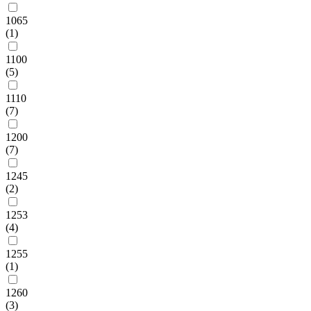
1065
(1)
1100
(5)
1110
(7)
1200
(7)
1245
(2)
1253
(4)
1255
(1)
1260
(3)