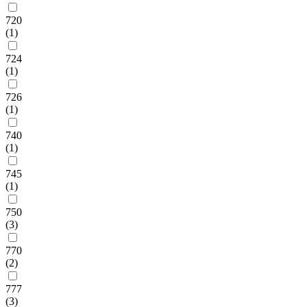
720
(1)
724
(1)
726
(1)
740
(1)
745
(1)
750
(3)
770
(2)
777
(3)