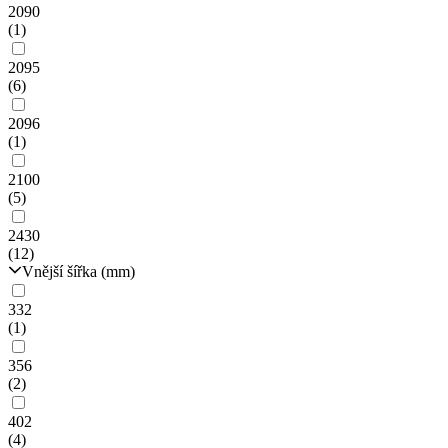
2090
(1)
2095
(6)
2096
(1)
2100
(5)
2430
(12)
Vnější šířka (mm)
332
(1)
356
(2)
402
(4)