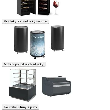
Vinotéky a chladničky na víno
Mobilní pojízdné chladničky
Neutrální vitríny a pulty