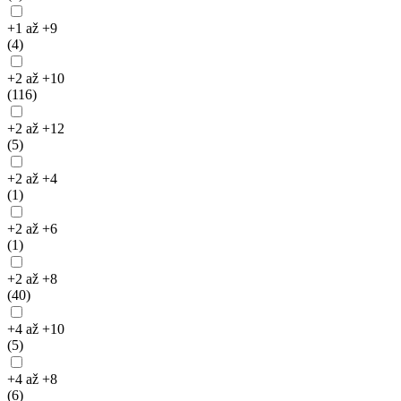
+1 až +9
(4)
+2 až +10
(116)
+2 až +12
(5)
+2 až +4
(1)
+2 až +6
(1)
+2 až +8
(40)
+4 až +10
(5)
+4 až +8
(6)