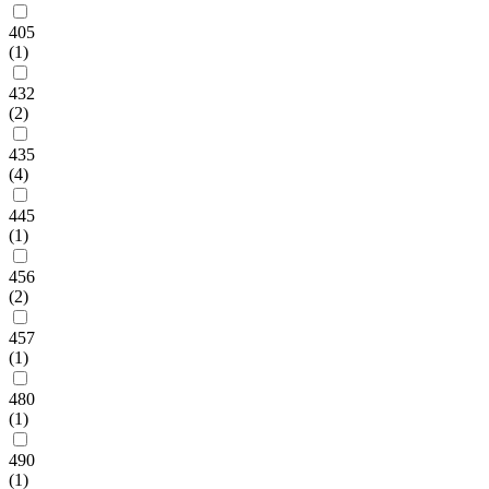
405
(1)
432
(2)
435
(4)
445
(1)
456
(2)
457
(1)
480
(1)
490
(1)