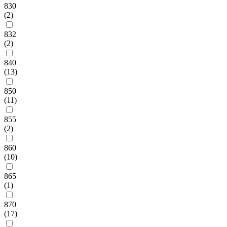
830
(2)
832
(2)
840
(13)
850
(11)
855
(2)
860
(10)
865
(1)
870
(17)