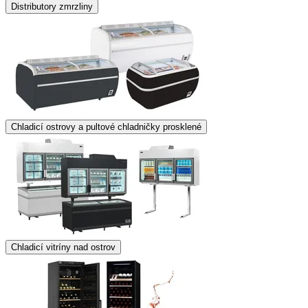
Distributory zmrzliny
Chladicí ostrovy a pultové chladničky prosklené
Chladicí vitríny nad ostrov