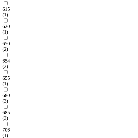
615
(1)
620
(1)
650
(2)
654
(2)
655
(1)
680
(3)
685
(3)
706
(1)