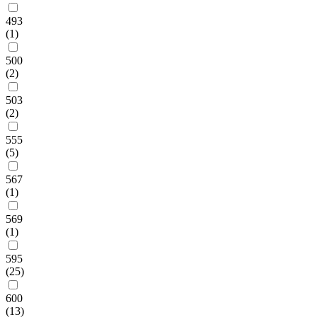
493
(1)
500
(2)
503
(2)
555
(5)
567
(1)
569
(1)
595
(25)
600
(13)