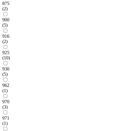
875
(2)
900
(5)
916
(2)
925
(10)
930
(5)
962
(1)
970
(3)
971
(1)