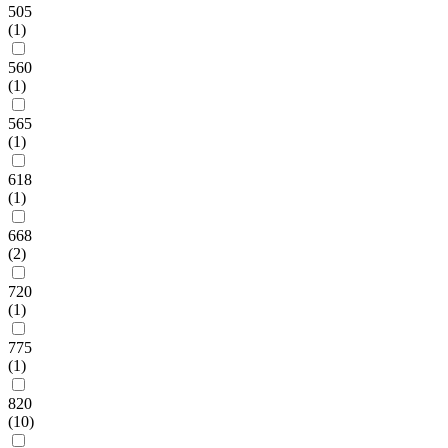
505
(1)
560
(1)
565
(1)
618
(1)
668
(2)
720
(1)
775
(1)
820
(10)