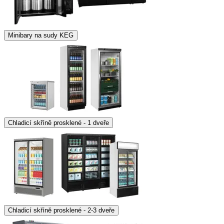
Minibary na sudy KEG
Chladicí skříně prosklené - 1 dveře
Chladicí skříně prosklené - 2-3 dveře