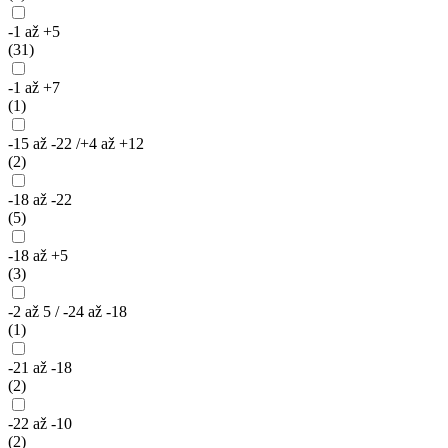
-1 až +5
(31)
-1 až +7
(1)
-15 až -22 /+4 až +12
(2)
-18 až -22
(5)
-18 až +5
(3)
-2 až 5 / -24 až -18
(1)
-21 až -18
(2)
-22 až -10
(2)