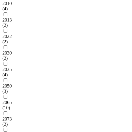
2010
(4)
2013
(2)
2022
(2)
2030
(2)
2035
(4)
2050
(3)
2065
(10)
2073
(2)