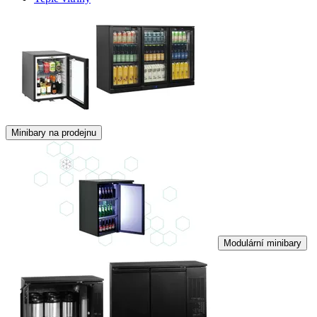
Minibary na prodejnu
Modulární minibary