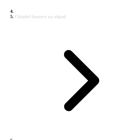
Chladicí komory na odpad