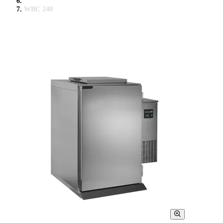
WBC 240