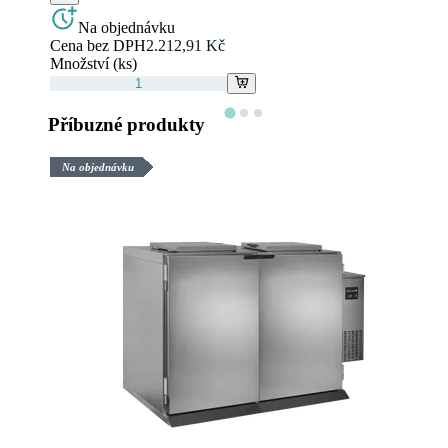
Na objednávku
Cena bez DPH
2.212,91 Kč
Množství (ks)
Příbuzné produkty
Na objednávku