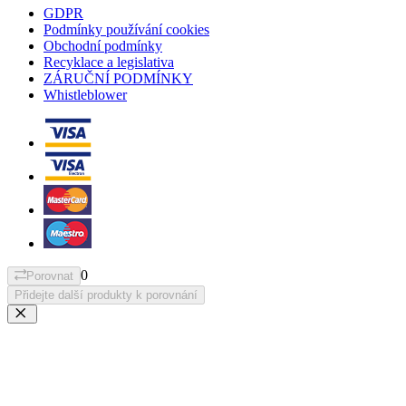
GDPR
Podmínky používání cookies
Obchodní podmínky
Recyklace a legislativa
ZÁRUČNÍ PODMÍNKY
Whistleblower
0
Porovnat
Přidejte další produkty k porovnání