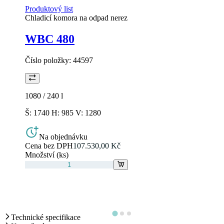
Produktový list
Chladicí komora na odpad nerez
WBC 480
Číslo položky:
44597
1080 / 240
l
Š: 1740 H: 985 V: 1280
Na objednávku
Cena bez DPH
107.530,00 Kč
Množství (ks)
Technické specifikace