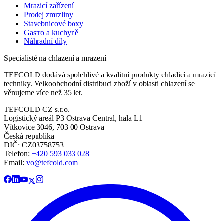
Mrazicí zařízení
Prodej zmrzliny
Stavebnicové boxy
Gastro a kuchyně
Náhradní díly
Specialisté na chlazení a mrazení
TEFCOLD dodává spolehlivé a kvalitní produkty chladicí a mrazicí
techniky. Velkoobchodní distribuci zboží v oblasti chlazení se
věnujeme více než 35 let.
TEFCOLD CZ s.r.o.
Logistický areál P3 Ostrava Central, hala L1
Vítkovice 3046, 703 00 Ostrava
Česká republika
DIČ: CZ03758753​​​​​​
Telefon:
+420 593 033 028
Email:
vo@tefcold.com