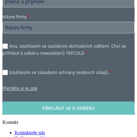
Název firmy
*
Ano, souhlasím se zasíláním obchodních sdělení. Chci se
přihlásit k odběru newsletterů TEFCOLD
*
Souhlasím se zásadami ochrany osobních údajů.
*
Přečtěte si je zde
PŘIHLÁSIT SE K ODBĚRU
Kontakt
Kontaktujte nás