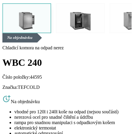
Na objednávku
Chladicí komora na odpad nerez
WBC 240
Číslo položky:
44595
Značka:
TEFCOLD
Na objednávku
vhodné pro 120l i 240l koše na odpad (nejsou součástí)
nerezová ocel pro snadné čištění a údržbu
rampa pro snadnou manipulaci s odpadkovým košem
elektronický termostat
automatické odmrazování