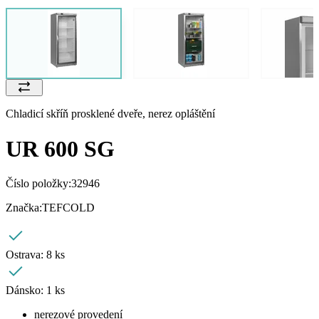
Chladicí skříň prosklené dveře, nerez opláštění
UR 600 SG
Číslo položky:
32946
Značka:
TEFCOLD
Ostrava:
8 ks
Dánsko:
1 ks
nerezové provedení