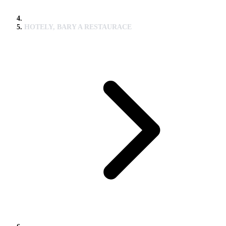
HOTELY, BARY A RESTAURACE