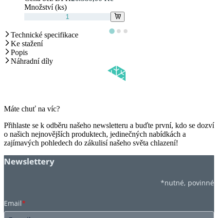
Množství (ks)
Technické specifikace
Ke stažení
Popis
Náhradní díly
Máte chuť na víc?
Přihlaste se k odběru našeho newsletteru a buďte první, kdo se dozví
o našich nejnovějších produktech, jedinečných nabídkách a
zajímavých pohledech do zákulisí našeho světa chlazení!
Newslettery
*nutné, povinné
Email
*