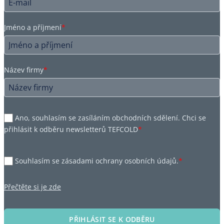
Jméno a příjmení
*
Název firmy
*
Ano, souhlasím se zasíláním obchodních sdělení. Chci se
přihlásit k odběru newsletterů TEFCOLD
*
Souhlasím se zásadami ochrany osobních údajů.
*
Přečtěte si je zde
PŘIHLÁSIT SE K ODBĚRU