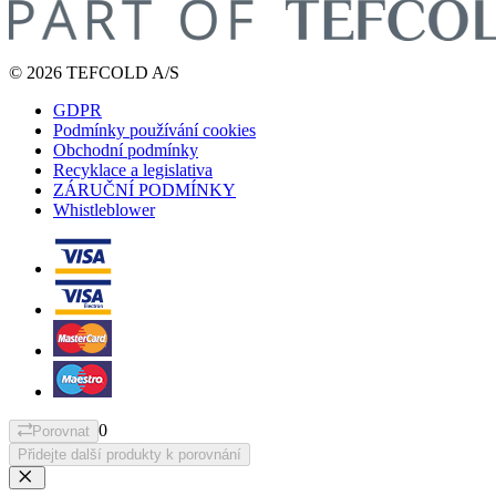
© 2026 TEFCOLD A/S
GDPR
Podmínky používání cookies
Obchodní podmínky
Recyklace a legislativa
ZÁRUČNÍ PODMÍNKY
Whistleblower
0
Porovnat
Přidejte další produkty k porovnání