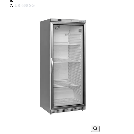
UR 600 SG