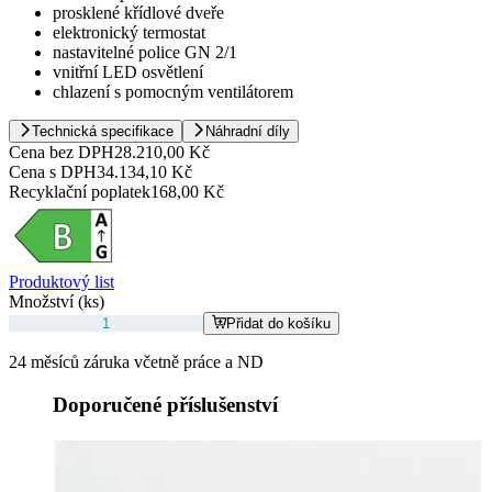
prosklené křídlové dveře
elektronický termostat
nastavitelné police GN 2/1
vnitřní LED osvětlení
chlazení s pomocným ventilátorem
Technická specifikace
Náhradní díly
Cena bez DPH
28.210,00 Kč
Cena s DPH
34.134,10 Kč
Recyklační poplatek
168,00 Kč
Produktový list
Množství (ks)
Přidat do košíku
24 měsíců záruka včetně práce a ND
Doporučené příslušenství