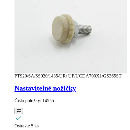
PT920/SA/SS920/1435/UR/ UF/UCDA700X1/GS365ST
Nastavitelné nožičky
Číslo položky:
14555
Ostrava:
5 ks