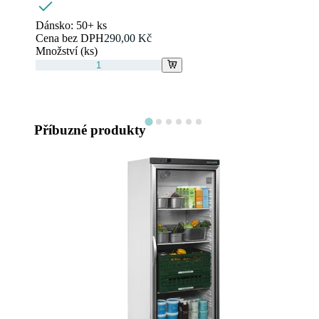
Dánsko:
50+ ks
Cena bez DPH
290,00 Kč
Množství (ks)
Příbuzné produkty