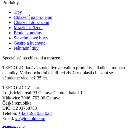
Produkty
Tipy
Chlazení na prodejnu
Chlazení do zázemí
Mrazicí zařízení
Prodej zmrzliny
Stavebnicové boxy
Gastro a kuchyně
Náhradní díly
Specialisté na chlazení a mrazení
TEFCOLD dodává spolehlivé a kvalitní produkty chladicí a mrazicí
techniky. Velkoobchodní distribuci zboží v oblasti chlazení se
věnujeme více než 35 let.
TEFCOLD CZ s.r.o.
Logistický areál P3 Ostrava Central, hala L1
Vítkovice 3046, 703 00 Ostrava
Česká republika
DIČ: CZ03758753​​​​​​
Telefon:
+420 593 033 028
Email:
vo@tefcold.com