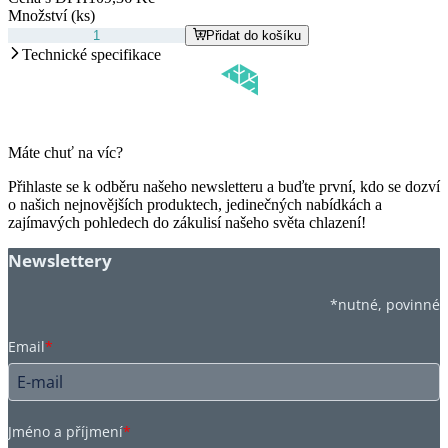
Množství (ks)
Přidat do košíku
Technické specifikace
Máte chuť na víc?
Přihlaste se k odběru našeho newsletteru a buďte první, kdo se dozví
o našich nejnovějších produktech, jedinečných nabídkách a
zajímavých pohledech do zákulisí našeho světa chlazení!
Newslettery
*nutné, povinné
Email
*
Jméno a příjmení
*