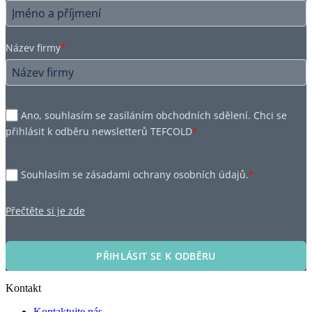
Název firmy
*
Ano, souhlasím se zasíláním obchodních sdělení. Chci se
přihlásit k odběru newsletterů TEFCOLD
*
Souhlasím se zásadami ochrany osobních údajů.
*
Přečtěte si je zde
PŘIHLÁSIT SE K ODBĚRU
Kontakt
Kontaktujte nás