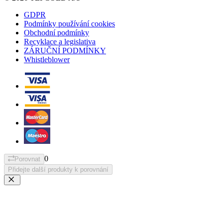
GDPR
Podmínky používání cookies
Obchodní podmínky
Recyklace a legislativa
ZÁRUČNÍ PODMÍNKY
Whistleblower
0
Porovnat
Přidejte další produkty k porovnání