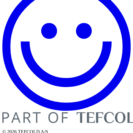
© 2026 TEFCOLD A/S