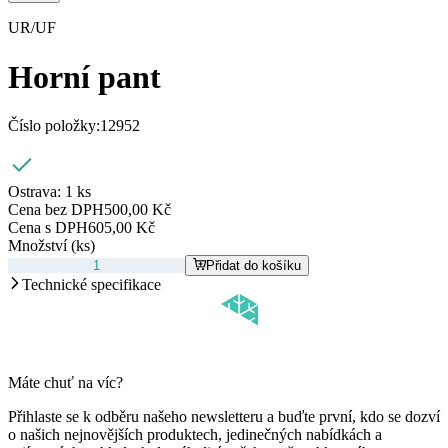
UR/UF
Horní pant
Číslo položky:
12952
Ostrava:
1 ks
Cena bez DPH
500,00 Kč
Cena s DPH
605,00 Kč
Množství (ks)
Přidat do košíku
Technické specifikace
Máte chuť na víc?
Přihlaste se k odběru našeho newsletteru a buďte první, kdo se dozví
o našich nejnovějších produktech, jedinečných nabídkách a