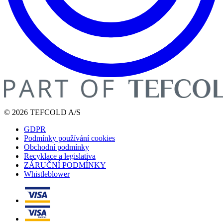
© 2026 TEFCOLD A/S
GDPR
Podmínky používání cookies
Obchodní podmínky
Recyklace a legislativa
ZÁRUČNÍ PODMÍNKY
Whistleblower