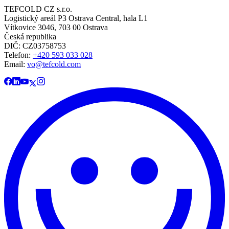
TEFCOLD CZ s.r.o.
Logistický areál P3 Ostrava Central, hala L1
Vítkovice 3046, 703 00 Ostrava
Česká republika
DIČ: CZ03758753​​​​​​
Telefon:
+420 593 033 028
Email:
vo@tefcold.com