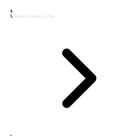
Dveře, zásuvky a víka