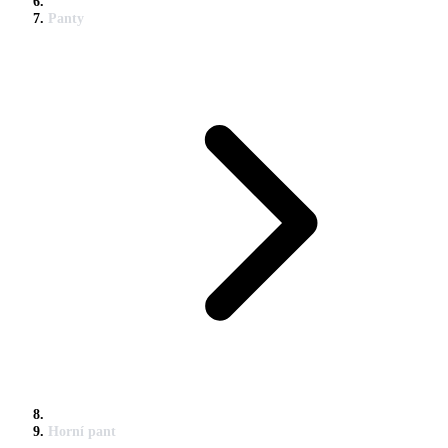
Panty
Horní pant