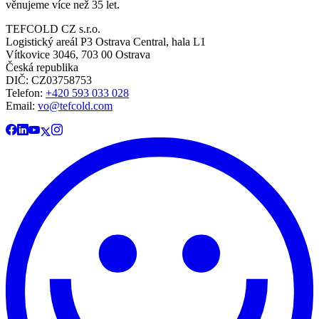
věnujeme více než 35 let.
TEFCOLD CZ s.r.o.
Logistický areál P3 Ostrava Central, hala L1
Vítkovice 3046, 703 00 Ostrava
Česká republika
DIČ: CZ03758753​​​​​​
Telefon:
+420 593 033 028
Email:
vo@tefcold.com