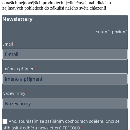
o našich nejnovějších produktech, jedinečných nabídkách a
zajímavých pohledech do zákulisí našeho světa chlazení!
Newslettery
*nutné, povinné
Email
*
Jméno a příjmení
*
Název firmy
*
Ano, souhlasím se zasíláním obchodních sdělení. Chci se
přihlásit k odběru newsletterů TEFCOLD
*