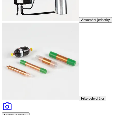
Absorpční jednotky
Filterdehydrátor