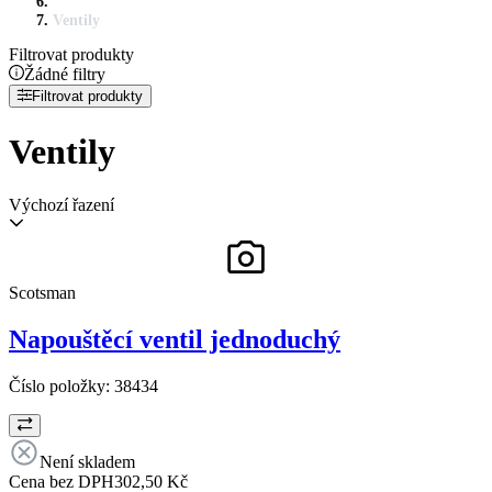
Ventily
Filtrovat produkty
Žádné filtry
Filtrovat produkty
Ventily
Výchozí řazení
Scotsman
Napouštěcí ventil jednoduchý
Číslo položky:
38434
Není skladem
Cena bez DPH
302,50 Kč