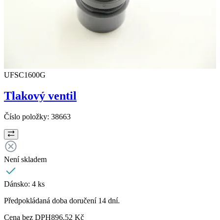
UFSC1600G
Tlakový ventil
Číslo položky:
38663
Není skladem
Dánsko:
4 ks
Předpokládaná doba doručení 14 dní.
Cena bez DPH
896,52 Kč