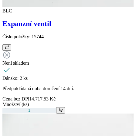
BLC
Expanzní ventil
Číslo položky:
15744
Není skladem
Dánsko:
2 ks
Předpokládaná doba doručení 14 dní.
Cena bez DPH
4.717,53 Kč
Množství (ks)