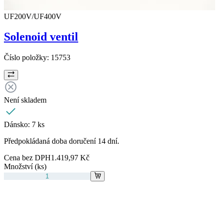
UF200V/UF400V
Solenoid ventil
Číslo položky:
15753
Není skladem
Dánsko:
7 ks
Předpokládaná doba doručení 14 dní.
Cena bez DPH
1.419,97 Kč
Množství (ks)