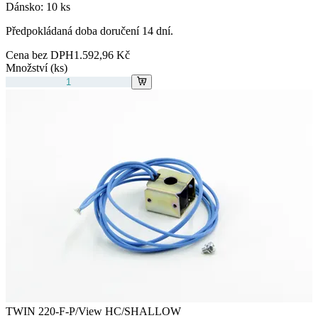
Dánsko:
10 ks
Předpokládaná doba doručení 14 dní.
Cena bez DPH
1.592,96 Kč
Množství (ks)
TWIN 220-F-P/View HC/SHALLOW