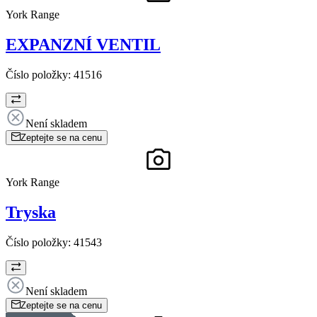
York Range
EXPANZNÍ VENTIL
Číslo položky:
41516
Není skladem
Zeptejte se na cenu
York Range
Tryska
Číslo položky:
41543
Není skladem
Zeptejte se na cenu