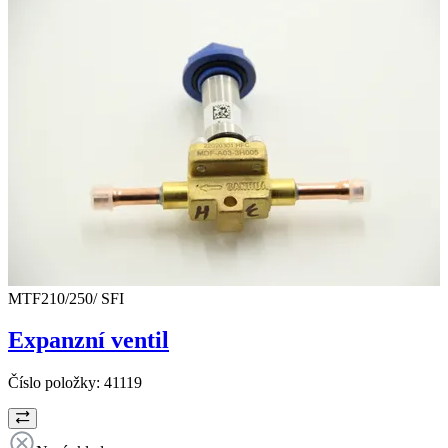
MTF210/250/ SFI
Expanzní ventil
Číslo položky:
41119