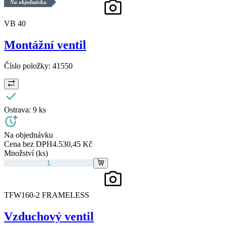
Na objednávku
VB 40
Montážní ventil
Číslo položky:
41550
Ostrava:
9 ks
Na objednávku
Cena bez DPH
4.530,45 Kč
Množství (ks)
TFW160-2 FRAMELESS
Vzduchový ventil