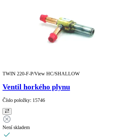
TWIN 220-F-P/View HC/SHALLOW
Ventil horkého plynu
Číslo položky:
15746
Není skladem