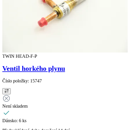
TWIN HEAD-F-P
Ventil horkého plynu
Číslo položky:
15747
Není skladem
Dánsko:
6 ks