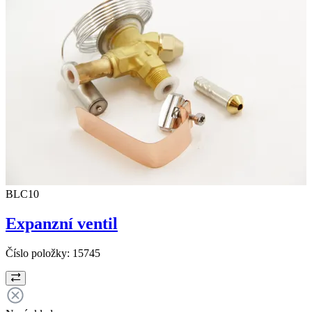
BLC10
Expanzní ventil
Číslo položky:
15745