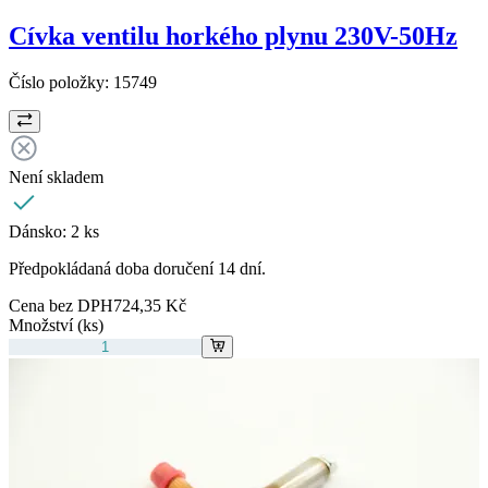
Cívka ventilu horkého plynu 230V-50Hz
Číslo položky:
15749
Není skladem
Dánsko:
2 ks
Předpokládaná doba doručení 14 dní.
Cena bez DPH
724,35 Kč
Množství (ks)