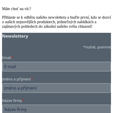
Máte chuť na víc?
Přihlaste se k odběru našeho newsletteru a buďte první, kdo se dozví
o našich nejnovějších produktech, jedinečných nabídkách a
zajímavých pohledech do zákulisí našeho světa chlazení!
Newslettery
*nutné, povinné
Email
*
Jméno a příjmení
*
Název firmy
*