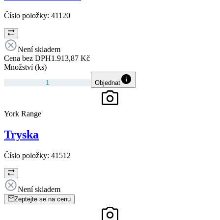
Číslo položky:
41120
Není skladem
Cena bez DPH
1.913,87 Kč
Množství (ks)
Objednat
York Range
Tryska
Číslo položky:
41512
Není skladem
Zeptejte se na cenu