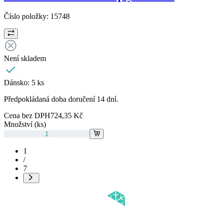
Číslo položky:
15748
Není skladem
Dánsko:
5 ks
Předpokládaná doba doručení 14 dní.
Cena bez DPH
724,35 Kč
Množství (ks)
1
/
7