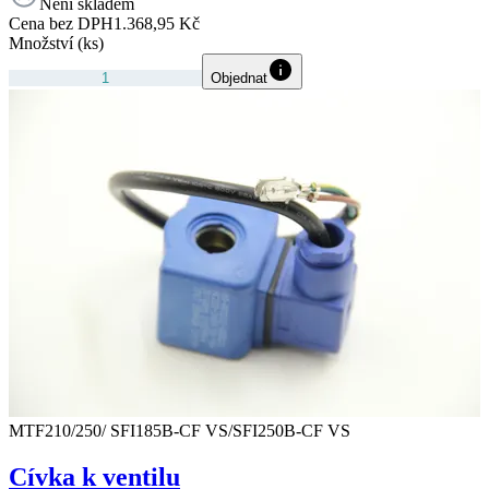
Není skladem
Cena bez DPH
1.368,95 Kč
Množství (ks)
Objednat
MTF210/250/ SFI185B-CF VS/SFI250B-CF VS
Cívka k ventilu