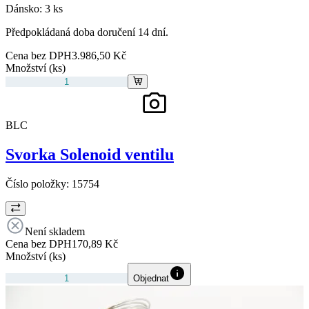
Dánsko:
3 ks
Předpokládaná doba doručení 14 dní.
Cena bez DPH
3.986,50 Kč
Množství (ks)
BLC
Svorka Solenoid ventilu
Číslo položky:
15754
Není skladem
Cena bez DPH
170,89 Kč
Množství (ks)
Objednat