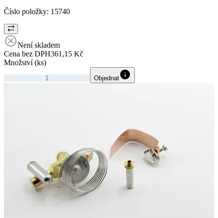
Číslo položky:
15740
Není skladem
Cena bez DPH
361,15 Kč
Množství (ks)
Objednat