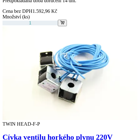
Předpokládaná doba doručení 14 dní.
Cena bez DPH
1.592,96 Kč
Množství (ks)
TWIN HEAD-F-P
Cívka ventilu horkého plynu 220V