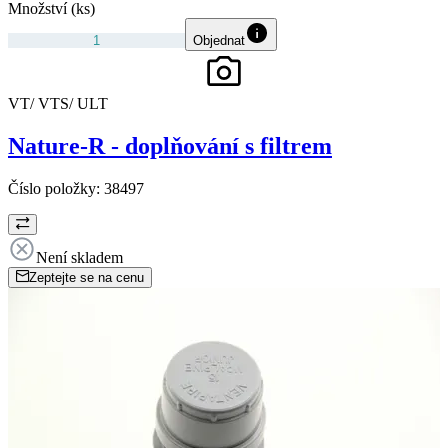
Množství (ks)
Objednat
VT/ VTS/ ULT
Nature-R - doplňování s filtrem
Číslo položky:
38497
Není skladem
Zeptejte se na cenu