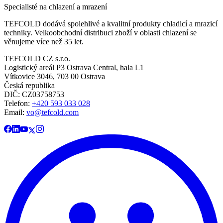
Specialisté na chlazení a mrazení
TEFCOLD dodává spolehlivé a kvalitní produkty chladicí a mrazicí
techniky. Velkoobchodní distribuci zboží v oblasti chlazení se
věnujeme více než 35 let.
TEFCOLD CZ s.r.o.
Logistický areál P3 Ostrava Central, hala L1
Vítkovice 3046, 703 00 Ostrava
Česká republika
DIČ: CZ03758753​​​​​​
Telefon:
+420 593 033 028
Email:
vo@tefcold.com