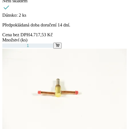
Není skladem
Dánsko:
2 ks
Předpokládaná doba doručení 14 dní.
Cena bez DPH
4.717,53 Kč
Množství (ks)