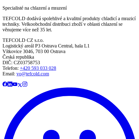
Specialisté na chlazení a mrazení
TEFCOLD dodává spolehlivé a kvalitní produkty chladicí a mrazicí
techniky. Velkoobchodní distribuci zboží v oblasti chlazení se
věnujeme více než 35 let.
TEFCOLD CZ s.r.o.
Logistický areál P3 Ostrava Central, hala L1
Vítkovice 3046, 703 00 Ostrava
Česká republika
DIČ: CZ03758753​​​​​​
Telefon:
+420 593 033 028
Email:
vo@tefcold.com