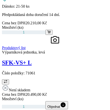
Dánsko:
21-50 ks
Předpokládaná doba doručení 14 dní.
Cena bez DPH
20.210,00 Kč
Množství (ks)
Produktový list
Výparníková jednotka, levá
SFK-VS+ L
Číslo položky:
71061
Není skladem
Cena bez DPH
20.490,00 Kč
Množství (ks)
Objednat