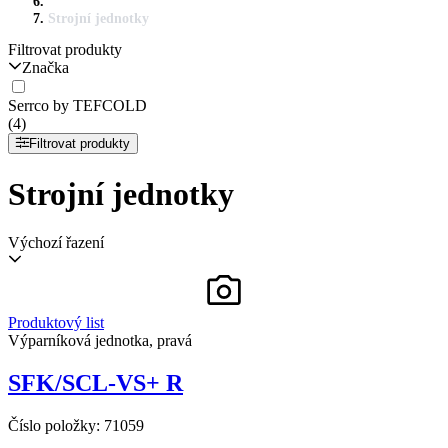
Strojní jednotky
Filtrovat produkty
Značka
Serrco by TEFCOLD
(4)
Filtrovat produkty
Strojní jednotky
Výchozí řazení
Produktový list
Výparníková jednotka, pravá
SFK/SCL-VS+ R
Číslo položky:
71059