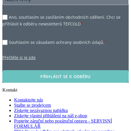
Ano, souhlasím se zasíláním obchodních sdělení. Chci se
přihlásit k odběru newsletterů TEFCOLD
*
Souhlasím se zásadami ochrany osobních údajů.
*
Přečtěte si je zde
PŘIHLÁSIT SE K ODBĚRU
Kontakt
Kontaktujte nás
Staňte se prodejcem
Získejte nezávaznou nabídku
Získejte vlastní přihlášení na náš e-shop
Poptejte záruční nebo pozáruční opravu - SERVISNÍ
FORMULÁŘ