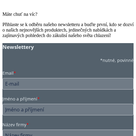
Máte chuť na víc?
Přihlaste se k odběru našeho newsletteru a buďte první, kdo se dozví
o našich nejnovějších produktech, jedinečných nabídkách a
zajímavých pohledech do zákulisí našeho světa chlazení!
Newslettery
*nutné, povinné
Email
*
Jméno a příjmení
*
Název firmy
*