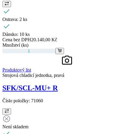
Ostrava:
2 ks
Dánsko:
10 ks
Cena bez DPH
20.140,00 Kč
Množství (ks)
Produktový list
Strojová chladicí jednotka, pravá
SFK/SCL-MU+ R
Číslo položky:
71060
Není skladem