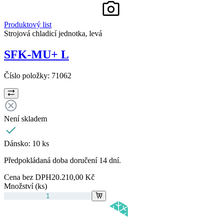
Produktový list
Strojová chladicí jednotka, levá
SFK-MU+ L
Číslo položky:
71062
Není skladem
Dánsko:
10 ks
Předpokládaná doba doručení 14 dní.
Cena bez DPH
20.210,00 Kč
Množství (ks)