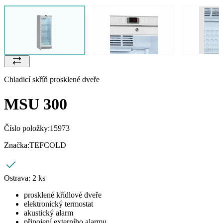
Chladicí skříň prosklené dveře
MSU 300
Číslo položky:
15973
Značka:
TEFCOLD
Ostrava:
2 ks
prosklené křídlové dveře
elektronický termostat
akustický alarm
připojení externího alarmu