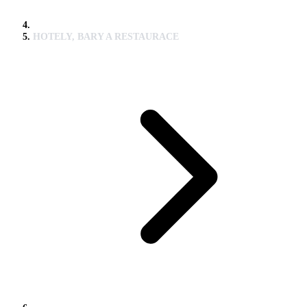
HOTELY, BARY A RESTAURACE