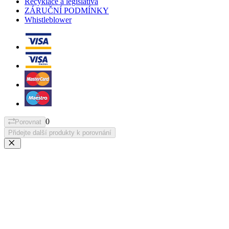
Recyklace a legislativa
ZÁRUČNÍ PODMÍNKY
Whistleblower
0
Porovnat
Přidejte další produkty k porovnání