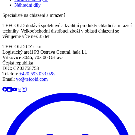
Náhradní díly
Specialisté na chlazení a mrazení
TEFCOLD dodává spolehlivé a kvalitní produkty chladicí a mrazicí
techniky. Velkoobchodní distribuci zboží v oblasti chlazení se
věnujeme více než 35 let.
TEFCOLD CZ s.r.o.
Logistický areál P3 Ostrava Central, hala L1
Vítkovice 3046, 703 00 Ostrava
Česká republika
DIČ: CZ03758753​​​​​​
Telefon:
+420 593 033 028
Email:
vo@tefcold.com