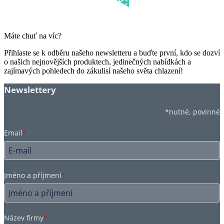
Máte chuť na víc?
Přihlaste se k odběru našeho newsletteru a buďte první, kdo se dozví
o našich nejnovějších produktech, jedinečných nabídkách a
zajímavých pohledech do zákulisí našeho světa chlazení!
Newslettery
*nutné, povinné
Email
*
Jméno a příjmení
*
Název firmy
*