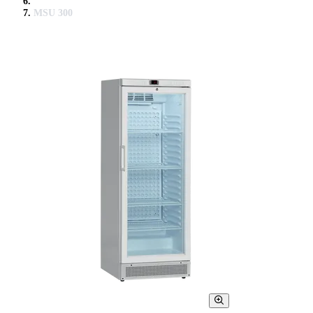
MSU 300