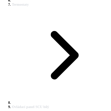
Termostaty
Ovládací panel SCU bílý