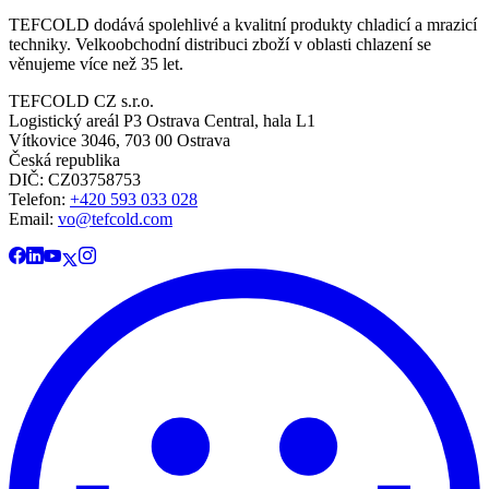
TEFCOLD dodává spolehlivé a kvalitní produkty chladicí a mrazicí
techniky. Velkoobchodní distribuci zboží v oblasti chlazení se
věnujeme více než 35 let.
TEFCOLD CZ s.r.o.
Logistický areál P3 Ostrava Central, hala L1
Vítkovice 3046, 703 00 Ostrava
Česká republika
DIČ: CZ03758753​​​​​​
Telefon:
+420 593 033 028
Email:
vo@tefcold.com