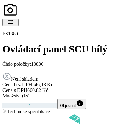
FS1380
Ovládací panel SCU bílý
Číslo položky:
13836
Není skladem
Cena bez DPH
546,13 Kč
Cena s DPH
660,82 Kč
Množství (ks)
Objednat
Technické specifikace