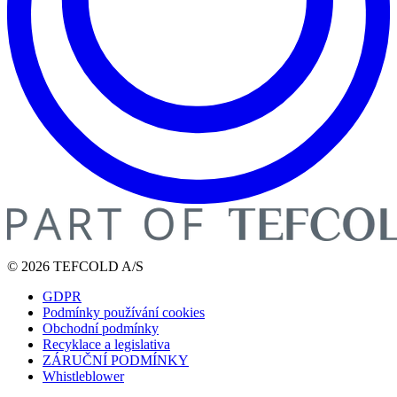
© 2026 TEFCOLD A/S
GDPR
Podmínky používání cookies
Obchodní podmínky
Recyklace a legislativa
ZÁRUČNÍ PODMÍNKY
Whistleblower