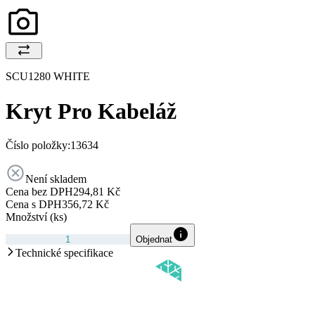
SCU1280 WHITE
Kryt Pro Kabeláž
Číslo položky:
13634
Není skladem
Cena bez DPH
294,81 Kč
Cena s DPH
356,72 Kč
Množství (ks)
Objednat
Technické specifikace