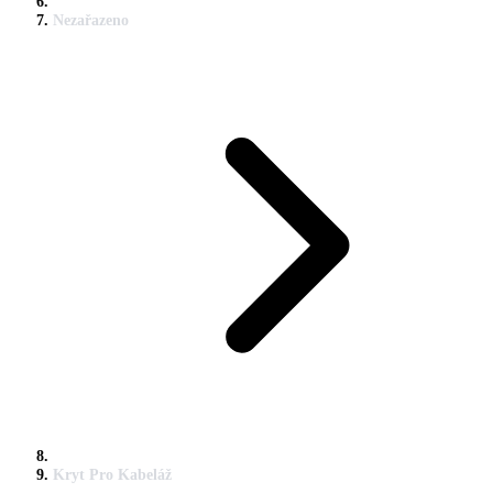
Nezařazeno
Kryt Pro Kabeláž