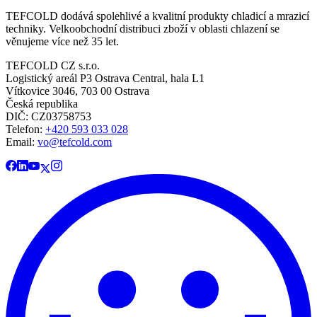
TEFCOLD dodává spolehlivé a kvalitní produkty chladicí a mrazicí
techniky. Velkoobchodní distribuci zboží v oblasti chlazení se
věnujeme více než 35 let.
TEFCOLD CZ s.r.o.
Logistický areál P3 Ostrava Central, hala L1
Vítkovice 3046, 703 00 Ostrava
Česká republika
DIČ: CZ03758753​​​​​​
Telefon:
+420 593 033 028
Email:
vo@tefcold.com