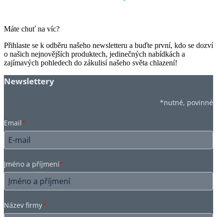
Máte chuť na víc?
Přihlaste se k odběru našeho newsletteru a buďte první, kdo se dozví
o našich nejnovějších produktech, jedinečných nabídkách a
zajímavých pohledech do zákulisí našeho světa chlazení!
Newslettery
*nutné, povinné
Email
*
Jméno a příjmení
*
Název firmy
*