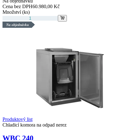
Na objednávku
Cena bez DPH
60.980,00 Kč
Množství (ks)
Na objednávku
Produktový list
Chladicí komora na odpad nerez
WBC 240