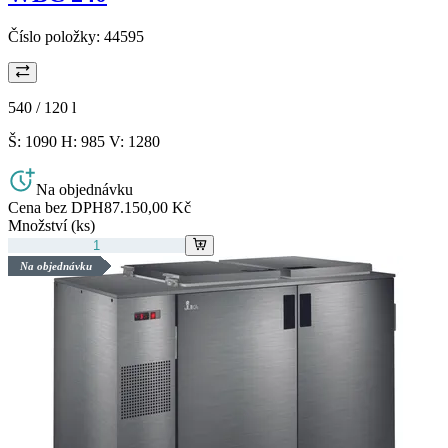
Číslo položky:
44595
540 / 120
l
Š: 1090 H: 985 V: 1280
Na objednávku
Cena bez DPH
87.150,00 Kč
Množství (ks)
Na objednávku