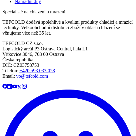
Náhradní díly
Specialisté na chlazení a mrazení
TEFCOLD dodává spolehlivé a kvalitní produkty chladicí a mrazicí
techniky. Velkoobchodní distribuci zboží v oblasti chlazení se
věnujeme více než 35 let.
TEFCOLD CZ s.r.o.
Logistický areál P3 Ostrava Central, hala L1
Vítkovice 3046, 703 00 Ostrava
Česká republika
DIČ: CZ03758753​​​​​​
Telefon:
+420 593 033 028
Email:
vo@tefcold.com