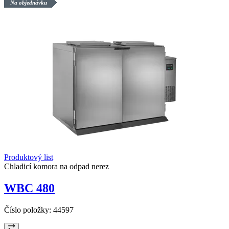
Na objednávku
Produktový list
Chladicí komora na odpad nerez
WBC 480
Číslo položky:
44597