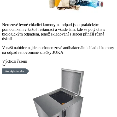
Nerezové levné chladicí komory na odpad jsou praktickým
pomocníkem v každé restauraci a všude tam, kde se potýkáte s
biologickým odpadem, jehož skladování s sebou přináší různá
úskalí.
V naší nabídce najdete celonerezové antibakteriální chladicí komory
na odpad renovomané značky JUKA.
Výchozí řazení
Na objednávku