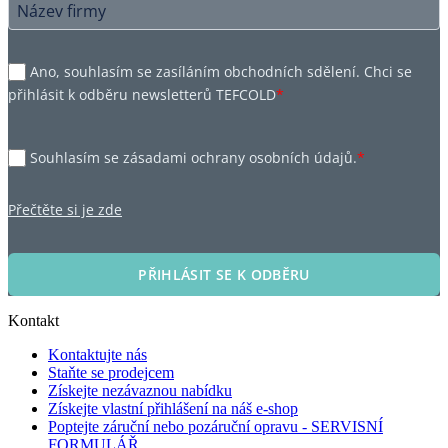
Ano, souhlasím se zasíláním obchodních sdělení. Chci se
přihlásit k odběru newsletterů TEFCOLD
*
Souhlasím se zásadami ochrany osobních údajů.
*
Přečtěte si je zde
PŘIHLÁSIT SE K ODBĚRU
Kontakt
Kontaktujte nás
Staňte se prodejcem
Získejte nezávaznou nabídku
Získejte vlastní přihlášení na náš e-shop
Poptejte záruční nebo pozáruční opravu - SERVISNÍ
FORMULÁŘ