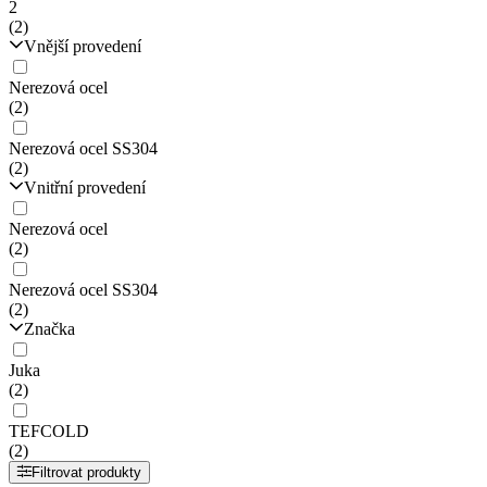
2
(2)
Vnější provedení
Nerezová ocel
(2)
Nerezová ocel SS304
(2)
Vnitřní provedení
Nerezová ocel
(2)
Nerezová ocel SS304
(2)
Značka
Juka
(2)
TEFCOLD
(2)
Filtrovat produkty