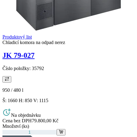
Produktový list
Chladicí komora na odpad nerez
JK 79-027
Číslo položky:
35792
950 / 480
l
Š: 1660 H: 850 V: 1115
Na objednávku
Cena bez DPH
79.800,00 Kč
Množství (ks)