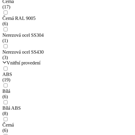
Černá
(17)
Černá RAL 9005
(6)
Nerezová ocel SS304
(1)
Nerezová ocel SS430
(3)
Vnitřní provedení
ABS
(19)
Bílá
(6)
Bílá ABS
(8)
Černá
(6)