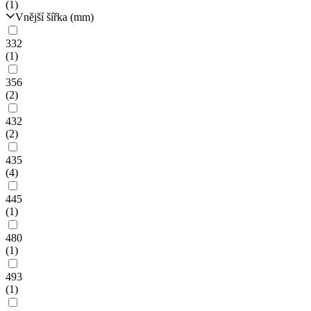
(1)
Vnější šířka (mm)
332
(1)
356
(2)
432
(2)
435
(4)
445
(1)
480
(1)
493
(1)