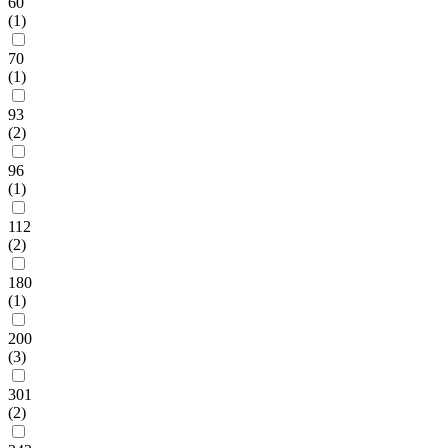
60
(1)
70
(1)
93
(2)
96
(1)
112
(2)
180
(1)
200
(3)
301
(2)