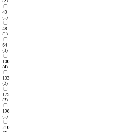
(2)
43
(1)
48
(1)
64
(3)
100
(4)
133
(2)
175
(3)
198
(1)
210