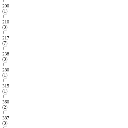
200
(1)
210
(3)
217
(7)
238
(3)
280
(1)
315
(1)
360
(2)
387
(3)