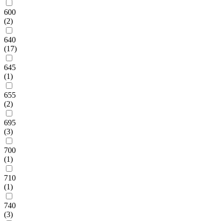
600
(2)
640
(17)
645
(1)
655
(2)
695
(3)
700
(1)
710
(1)
740
(3)