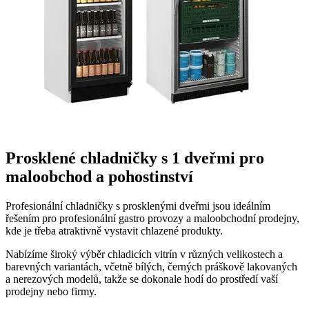
Prosklené chladničky s 1 dveřmi pro
maloobchod a pohostinství
Profesionální chladničky s prosklenými dveřmi jsou ideálním
řešením pro profesionální gastro provozy a maloobchodní prodejny,
kde je třeba atraktivně vystavit chlazené produkty.
Nabízíme široký výběr chladicích vitrín v různých velikostech a
barevných variantách, včetně bílých, černých práškově lakovaných
a nerezových modelů, takže se dokonale hodí do prostředí vaší
prodejny nebo firmy.