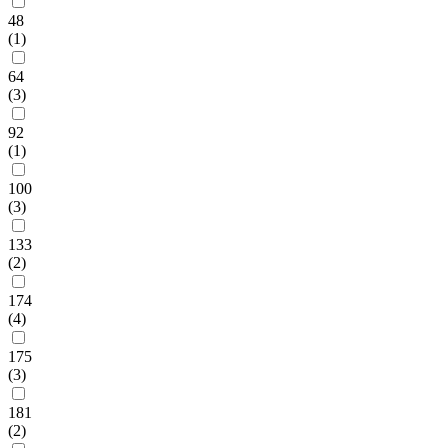
48
(1)
64
(3)
92
(1)
100
(3)
133
(2)
174
(4)
175
(3)
181
(2)