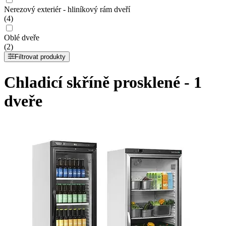
Nerezový exteriér - hliníkový rám dveří
(4)
Oblé dveře
(2)
Filtrovat produkty
Chladicí skříně prosklené - 1
dveře