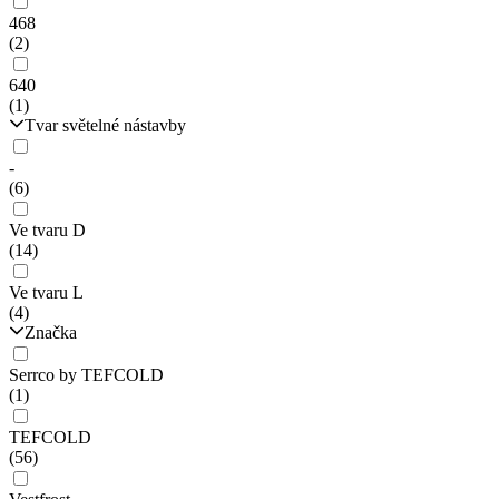
468
(2)
640
(1)
Tvar světelné nástavby
-
(6)
Ve tvaru D
(14)
Ve tvaru L
(4)
Značka
Serrco by TEFCOLD
(1)
TEFCOLD
(56)