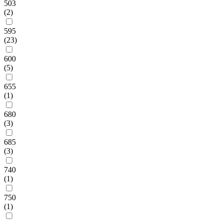
503
(2)
595
(23)
600
(5)
655
(1)
680
(3)
685
(3)
740
(1)
750
(1)