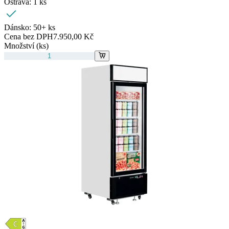
Ostrava:
1 ks
Dánsko:
50+ ks
Cena bez DPH
7.950,00 Kč
Množství (ks)