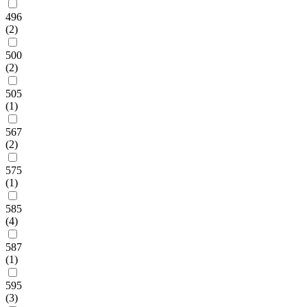
496
(2)
500
(2)
505
(1)
567
(2)
575
(1)
585
(4)
587
(1)
595
(3)