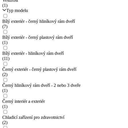
Vestfrost
(1)
Typ modelu
Bílý exteriér - černý hliníkový rám dveří
(7)
Bílý exteriér - černý plastový rám dveří
(1)
Bílý exteriér - hliníkový rám dveří
(11)
Černý exteriér - černý plastový rám dveří
(2)
Černý hliníkový rám dveří - 2 nebo 3 dveře
(1)
Černý interiér a exteriér
(1)
Chladicí zařízení pro zdravotnictví
(2)