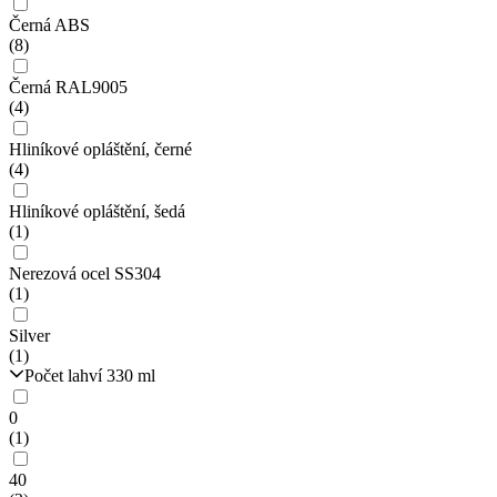
Černá ABS
(8)
Černá RAL9005
(4)
Hliníkové opláštění, černé
(4)
Hliníkové opláštění, šedá
(1)
Nerezová ocel SS304
(1)
Silver
(1)
Počet lahví 330 ml
0
(1)
40