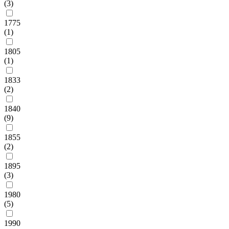
(3)
1775
(1)
1805
(1)
1833
(2)
1840
(9)
1855
(2)
1895
(3)
1980
(5)
1990