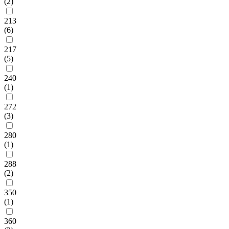
(2)
213
(6)
217
(5)
240
(1)
272
(3)
280
(1)
288
(2)
350
(1)
360