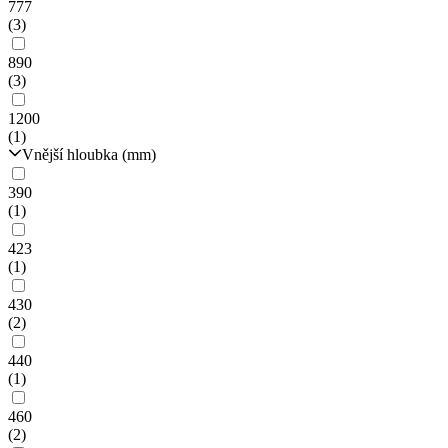
777
(3)
890
(3)
1200
(1)
Vnější hloubka (mm)
390
(1)
423
(1)
430
(2)
440
(1)
460
(2)