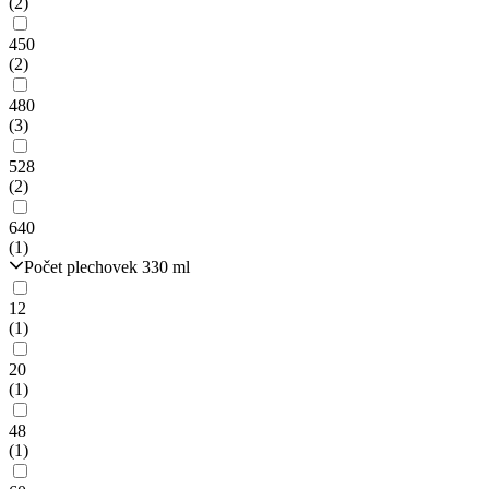
(2)
450
(2)
480
(3)
528
(2)
640
(1)
Počet plechovek 330 ml
12
(1)
20
(1)
48
(1)