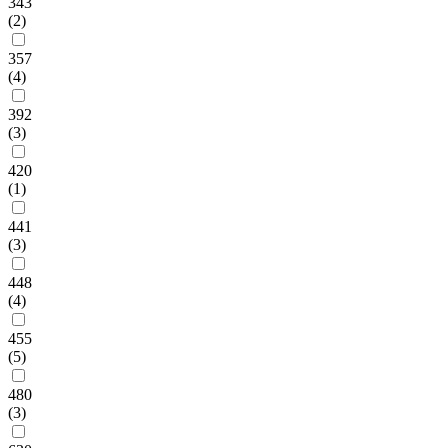
343
(2)
357
(4)
392
(3)
420
(1)
441
(3)
448
(4)
455
(5)
480
(3)