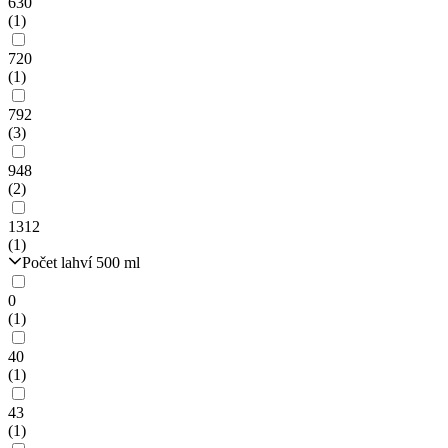
630
(1)
720
(1)
792
(3)
948
(2)
1312
(1)
Počet lahví 500 ml
0
(1)
40
(1)
43
(1)