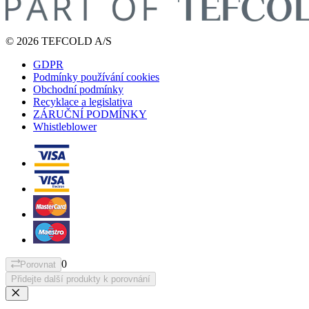
© 2026 TEFCOLD A/S
GDPR
Podmínky používání cookies
Obchodní podmínky
Recyklace a legislativa
ZÁRUČNÍ PODMÍNKY
Whistleblower
0
Porovnat
Přidejte další produkty k porovnání