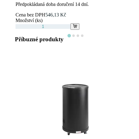
Předpokládaná doba doručení 14 dní.
Cena bez DPH
546,13 Kč
Množství (ks)
Příbuzné produkty