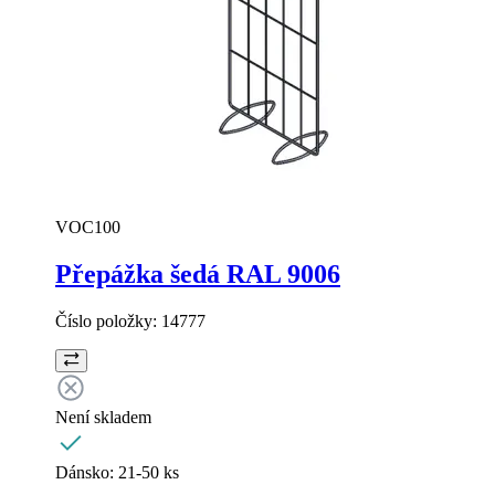
VOC100
Přepážka šedá RAL 9006
Číslo položky:
14777
Není skladem
Dánsko:
21-50 ks