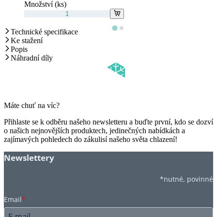
Množství (ks)
Technické specifikace
Ke stažení
Popis
Náhradní díly
Máte chuť na víc?
Přihlaste se k odběru našeho newsletteru a buďte první, kdo se dozví
o našich nejnovějších produktech, jedinečných nabídkách a
zajímavých pohledech do zákulisí našeho světa chlazení!
Newslettery
*nutné, povinné
Email
*