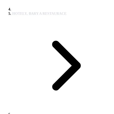
HOTELY, BARY A RESTAURACE