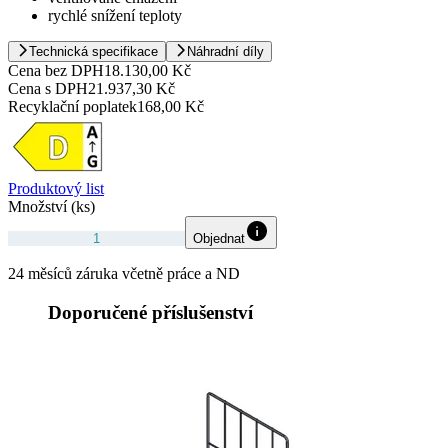
rychlé snížení teploty
Technická specifikace
Náhradní díly
Cena bez DPH
18.130,00 Kč
Cena s DPH
21.937,30 Kč
Recyklační poplatek
168,00 Kč
Produktový list
Množství (ks)
Objednat
24 měsíců záruka včetně práce a ND
Doporučené příslušenství