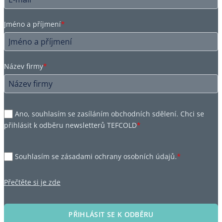
Jméno a příjmení
*
Název firmy
*
Ano, souhlasím se zasíláním obchodních sdělení. Chci se
přihlásit k odběru newsletterů TEFCOLD
*
Souhlasím se zásadami ochrany osobních údajů.
*
Přečtěte si je zde
PŘIHLÁSIT SE K ODBĚRU