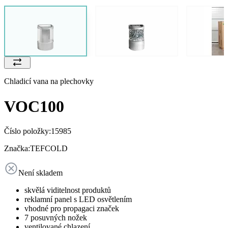
Chladicí vana na plechovky
VOC100
Číslo položky:
15985
Značka:
TEFCOLD
Není skladem
skvělá viditelnost produktů
reklamní panel s LED osvětlením
vhodné pro propagaci značek
7 posuvných nožek
ventilované chlazení