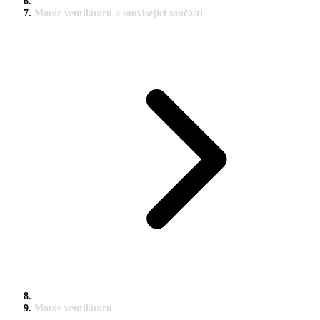
Motor ventilátoru a související součásti
Motor ventilátoru