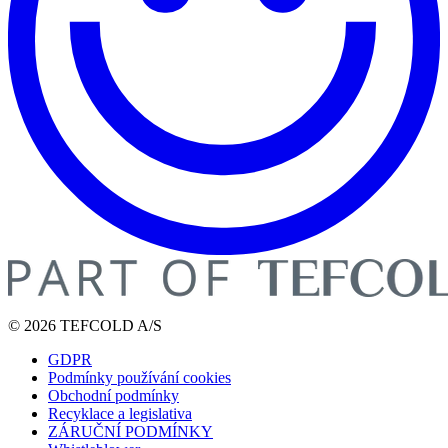
© 2026 TEFCOLD A/S
GDPR
Podmínky používání cookies
Obchodní podmínky
Recyklace a legislativa
ZÁRUČNÍ PODMÍNKY