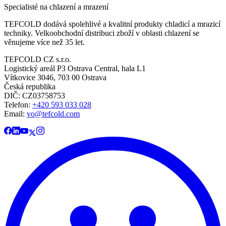
Specialisté na chlazení a mrazení
TEFCOLD dodává spolehlivé a kvalitní produkty chladicí a mrazicí
techniky. Velkoobchodní distribuci zboží v oblasti chlazení se
věnujeme více než 35 let.
TEFCOLD CZ s.r.o.
Logistický areál P3 Ostrava Central, hala L1
Vítkovice 3046, 703 00 Ostrava
Česká republika
DIČ: CZ03758753​​​​​​
Telefon:
+420 593 033 028
Email:
vo@tefcold.com