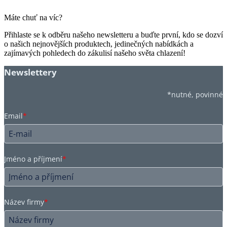
Máte chuť na víc?
Přihlaste se k odběru našeho newsletteru a buďte první, kdo se dozví
o našich nejnovějších produktech, jedinečných nabídkách a
zajímavých pohledech do zákulisí našeho světa chlazení!
Newslettery
*nutné, povinné
Email
*
Jméno a příjmení
*
Název firmy
*