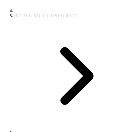
HOTELY, BARY A RESTAURACE