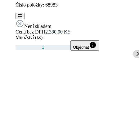
Číslo položky:
68983
Není skladem
Cena bez DPH
2.380,00 Kč
Množství (ks)
Objednat