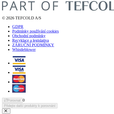
© 2026 TEFCOLD A/S
GDPR
Podmínky používání cookies
Obchodní podmínky
Recyklace a legislativa
ZÁRUČNÍ PODMÍNKY
Whistleblower
0
Porovnat
Přidejte další produkty k porovnání