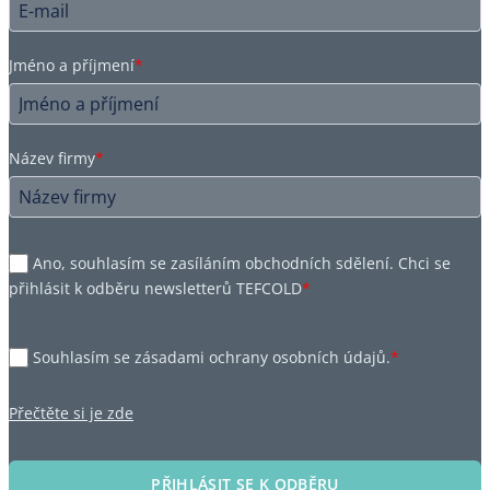
Jméno a příjmení
*
Název firmy
*
Ano, souhlasím se zasíláním obchodních sdělení. Chci se
přihlásit k odběru newsletterů TEFCOLD
*
Souhlasím se zásadami ochrany osobních údajů.
*
Přečtěte si je zde
PŘIHLÁSIT SE K ODBĚRU