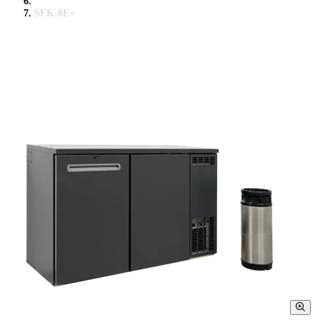
SFK-8E+