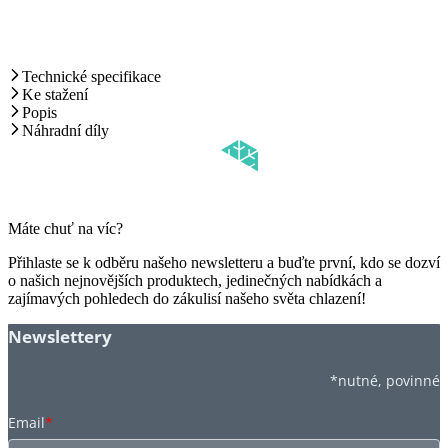
Technické specifikace
Ke stažení
Popis
Náhradní díly
Máte chuť na víc?
Přihlaste se k odběru našeho newsletteru a buďte první, kdo se dozví
o našich nejnovějších produktech, jedinečných nabídkách a
zajímavých pohledech do zákulisí našeho světa chlazení!
Newslettery
*nutné, povinné
Email
*