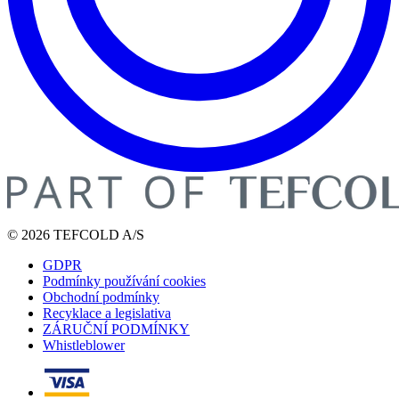
© 2026 TEFCOLD A/S
GDPR
Podmínky používání cookies
Obchodní podmínky
Recyklace a legislativa
ZÁRUČNÍ PODMÍNKY
Whistleblower