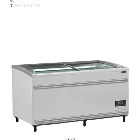
SFI 145 F VS