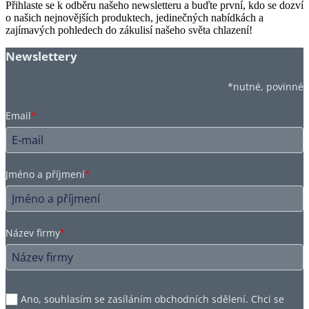
Přihlaste se k odběru našeho newsletteru a buďte první, kdo se dozví
o našich nejnovějších produktech, jedinečných nabídkách a
zajímavých pohledech do zákulisí našeho světa chlazení!
Newslettery
*nutné, povinné
Email
*
Jméno a příjmení
*
Název firmy
*
Ano, souhlasím se zasíláním obchodních sdělení. Chci se