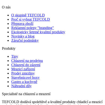
O nás
O skupině TEFCOLD
Proč si vybrat TEFCOLD
Přeprava zboží
Reklamní polepy "branding"
Ekologicky šetrmé kvalitní produkty
Novinky a blog
Záruční podmínky
Produkty
Tipy
Chlazení na prodejnu
Chlazení do zázemí
Mrazicí zařízení
Prodej zmrzliny
Stavebnicové boxy
Gastro a kuchyně
Náhradní díly
Specialisté na chlazení a mrazení
TEFCOLD dodává spolehlivé a kvalitní produkty chladicí a mrazicí