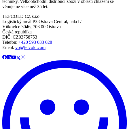
techniky. Velkoobchodní distribuci zboží v oblasti chlazení se
věnujeme více než 35 let.
TEFCOLD CZ s.r.o.
Logistický areál P3 Ostrava Central, hala L1
Vítkovice 3046, 703 00 Ostrava
Česká republika
DIČ: CZ03758753​​​​​​
Telefon:
+420 593 033 028
Email:
vo@tefcold.com