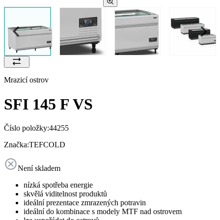
Mrazicí ostrov
SFI 145 F VS
Číslo položky:
44255
Značka:
TEFCOLD
Není skladem
nízká spotřeba energie
skvělá viditelnost produktů
ideální prezentace zmrazených potravin
ideální do kombinace s modely MTF nad ostrovem