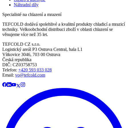
Náhradní díly
Specialisté na chlazení a mrazení
TEFCOLD dodává spolehlivé a kvalitní produkty chladicí a mrazicí
techniky. Velkoobchodní distribuci zboží v oblasti chlazení se
věnujeme více než 35 let.
TEFCOLD CZ s.r.o.
Logistický areál P3 Ostrava Central, hala L1
Vítkovice 3046, 703 00 Ostrava
Česká republika
DIČ: CZ03758753​​​​​​
Telefon:
+420 593 033 028
Email:
vo@tefcold.com