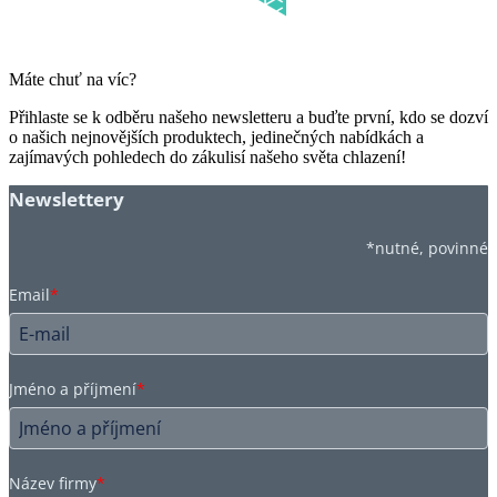
Máte chuť na víc?
Přihlaste se k odběru našeho newsletteru a buďte první, kdo se dozví
o našich nejnovějších produktech, jedinečných nabídkách a
zajímavých pohledech do zákulisí našeho světa chlazení!
Newslettery
*nutné, povinné
Email
*
Jméno a příjmení
*
Název firmy
*