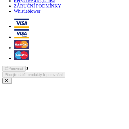
Recyklace a legislativa
ZÁRUČNÍ PODMÍNKY
Whistleblower
0
Porovnat
Přidejte další produkty k porovnání