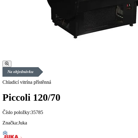
Na objednávku
Chladicí vitrína přístěnná
Piccoli 120/70
Číslo položky:
35785
Značka:
Juka