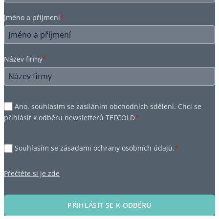
Jméno a příjmení
*
Název firmy
*
Ano, souhlasím se zasíláním obchodních sdělení. Chci se
přihlásit k odběru newsletterů TEFCOLD
*
Souhlasím se zásadami ochrany osobních údajů.
*
Přečtěte si je zde
PŘIHLÁSIT SE K ODBĚRU