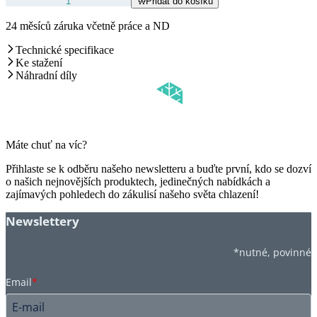
Přidat do košíku
24 měsíců záruka včetně práce a ND
Technické specifikace
Ke stažení
Náhradní díly
Máte chuť na víc?
Přihlaste se k odběru našeho newsletteru a buďte první, kdo se dozví
o našich nejnovějších produktech, jedinečných nabídkách a
zajímavých pohledech do zákulisí našeho světa chlazení!
Newslettery
*nutné, povinné
Email
*