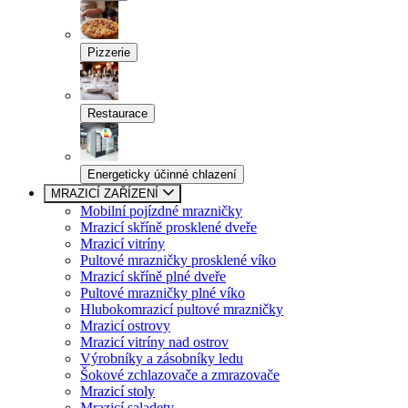
Pizzerie
Restaurace
Energeticky účinné chlazení
MRAZICÍ ZAŘÍZENÍ
Mobilní pojízdné mrazničky
Mrazicí skříně prosklené dveře
Mrazicí vitríny
Pultové mrazničky prosklené víko
Mrazicí skříně plné dveře
Pultové mrazničky plné víko
Hlubokomrazicí pultové mrazničky
Mrazicí ostrovy
Mrazicí vitríny nad ostrov
Výrobníky a zásobníky ledu
Šokové zchlazovače a zmrazovače
Mrazicí stoly
Mrazicí saladety