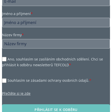
Jméno a příjmení
*
Název firmy
*
Ano, souhlasím se zasíláním obchodních sdělení. Chci se
přihlásit k odběru newsletterů TEFCOLD
*
Souhlasím se zásadami ochrany osobních údajů.
*
Přečtěte si je zde
PŘIHLÁSIT SE K ODBĚRU