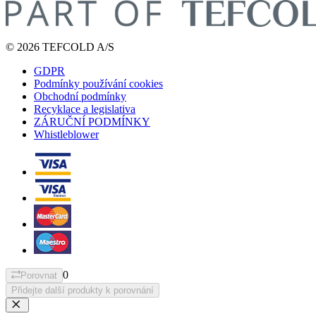
© 2026 TEFCOLD A/S
GDPR
Podmínky používání cookies
Obchodní podmínky
Recyklace a legislativa
ZÁRUČNÍ PODMÍNKY
Whistleblower
0
Porovnat
Přidejte další produkty k porovnání