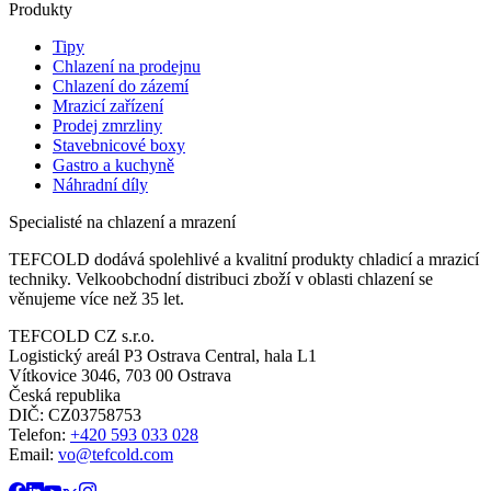
Produkty
Tipy
Chlazení na prodejnu
Chlazení do zázemí
Mrazicí zařízení
Prodej zmrzliny
Stavebnicové boxy
Gastro a kuchyně
Náhradní díly
Specialisté na chlazení a mrazení
TEFCOLD dodává spolehlivé a kvalitní produkty chladicí a mrazicí
techniky. Velkoobchodní distribuci zboží v oblasti chlazení se
věnujeme více než 35 let.
TEFCOLD CZ s.r.o.
Logistický areál P3 Ostrava Central, hala L1
Vítkovice 3046, 703 00 Ostrava
Česká republika
DIČ: CZ03758753​​​​​​
Telefon:
+420 593 033 028
Email:
vo@tefcold.com