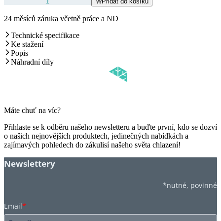
Přidat do košíku
24 měsíců záruka včetně práce a ND
Technické specifikace
Ke stažení
Popis
Náhradní díly
Máte chuť na víc?
Přihlaste se k odběru našeho newsletteru a buďte první, kdo se dozví
o našich nejnovějších produktech, jedinečných nabídkách a
zajímavých pohledech do zákulisí našeho světa chlazení!
Newslettery
*nutné, povinné
Email
*