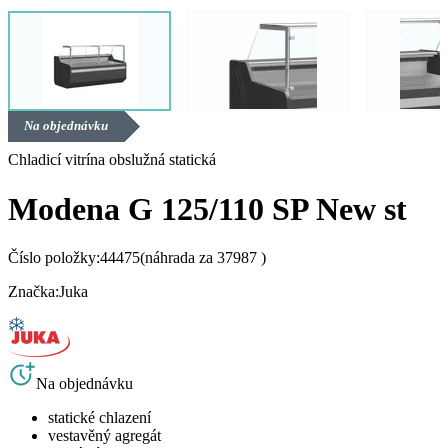
Na objednávku
Chladicí vitrína obslužná statická
Modena G 125/110 SP New st
Číslo položky:
44475
(náhrada za 37987 )
Značka:
Juka
Na objednávku
statické chlazení
vestavěný agregát