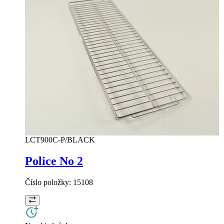
LCT900C-P/BLACK
Police No 2
Číslo položky:
15108