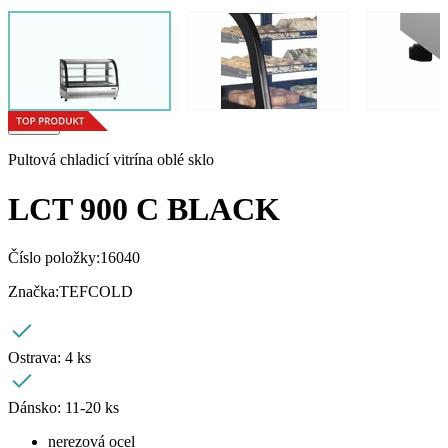
Pultová chladicí vitrína oblé sklo
LCT 900 C BLACK
Číslo položky:
16040
Značka:
TEFCOLD
Ostrava:
4 ks
Dánsko:
11-20 ks
nerezová ocel