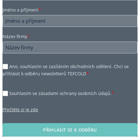
Jméno a příjmení
*
Název firmy
*
Ano, souhlasím se zasíláním obchodních sdělení. Chci se
přihlásit k odběru newsletterů TEFCOLD
*
Souhlasím se zásadami ochrany osobních údajů.
*
Přečtěte si je zde
PŘIHLÁSIT SE K ODBĚRU