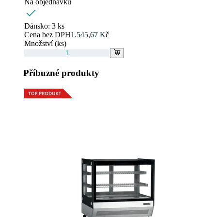
Na objednávku
Dánsko:
3 ks
Cena bez DPH
1.545,67 Kč
Množství (ks)
Příbuzné produkty