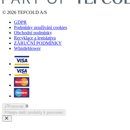
© 2026 TEFCOLD A/S
GDPR
Podmínky používání cookies
Obchodní podmínky
Recyklace a legislativa
ZÁRUČNÍ PODMÍNKY
Whistleblower
0
Porovnat
Přidejte další produkty k porovnání