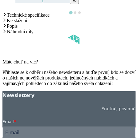
Technické specifikace
Ke stažení
Popis
Náhradní díly
Máte chuť na víc?
Přihlaste se k odběru našeho newsletteru a buďte první, kdo se dozví
o našich nejnovějších produktech, jedinečných nabídkách a
zajímavých pohledech do zákulisí našeho světa chlazení!
Newslettery
*nutné, povinné
Email
*