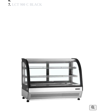
LCT 900 C BLACK