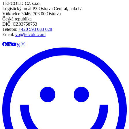
TEFCOLD CZ s.r.o.
Logistický areál P3 Ostrava Central, hala L1
Vítkovice 3046, 703 00 Ostrava
Česká republika
DIČ: CZ03758753​​​​​​
Telefon:
+420 593 033 028
Email:
vo@tefcold.com