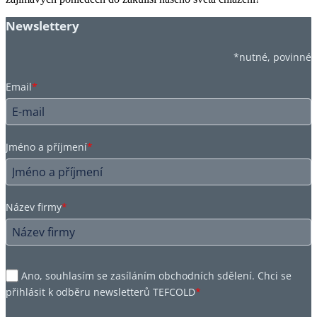
Newslettery
*nutné, povinné
Email
*
Jméno a příjmení
*
Název firmy
*
Ano, souhlasím se zasíláním obchodních sdělení. Chci se
přihlásit k odběru newsletterů TEFCOLD
*