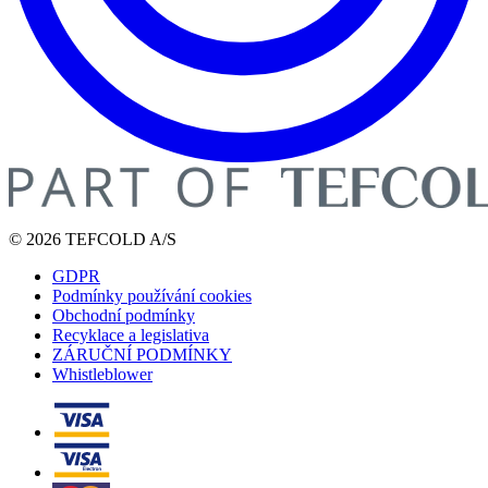
© 2026 TEFCOLD A/S
GDPR
Podmínky používání cookies
Obchodní podmínky
Recyklace a legislativa
ZÁRUČNÍ PODMÍNKY
Whistleblower