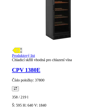
Produktový list
Chladicí skříň vhodná pro chlazení vína
CPV 1380E
Číslo položky:
37800
358 / 219
l
Š: 595 H: 640 V: 1840