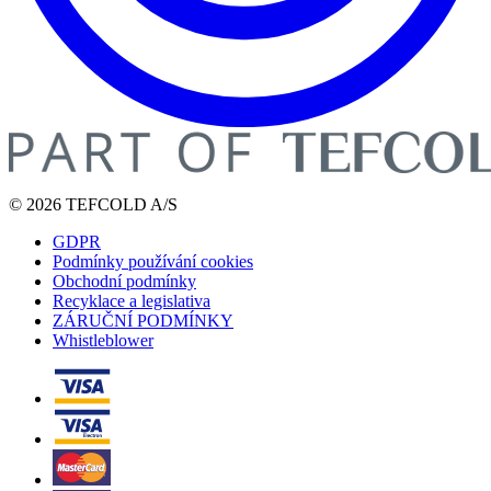
© 2026 TEFCOLD A/S
GDPR
Podmínky používání cookies
Obchodní podmínky
Recyklace a legislativa
ZÁRUČNÍ PODMÍNKY
Whistleblower