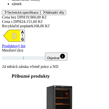
zámek
Technická specifikace
Náhradní díly
Cena bez DPH
19.960,00 Kč
Cena s DPH
24.151,60 Kč
Recyklační poplatek
168,00 Kč
Produktový list
Množství (ks)
Objednat
24 měsíců záruka včetně práce a ND
Příbuzné produkty