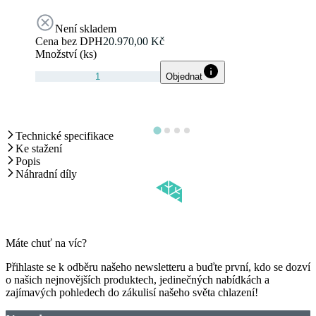
Není skladem
Cena bez DPH
20.970,00 Kč
Množství (ks)
Objednat
Technické specifikace
Ke stažení
Popis
Náhradní díly
Máte chuť na víc?
Přihlaste se k odběru našeho newsletteru a buďte první, kdo se dozví
o našich nejnovějších produktech, jedinečných nabídkách a
zajímavých pohledech do zákulisí našeho světa chlazení!