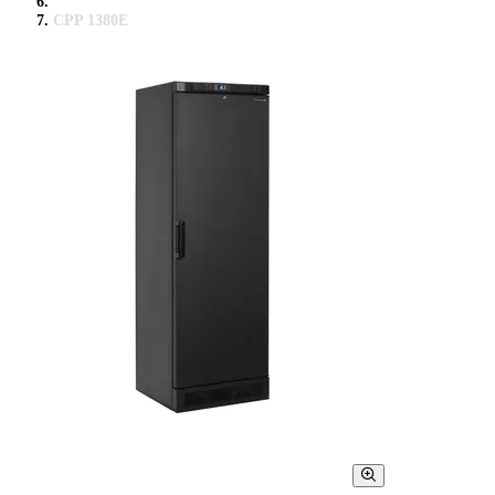
CPP 1380E