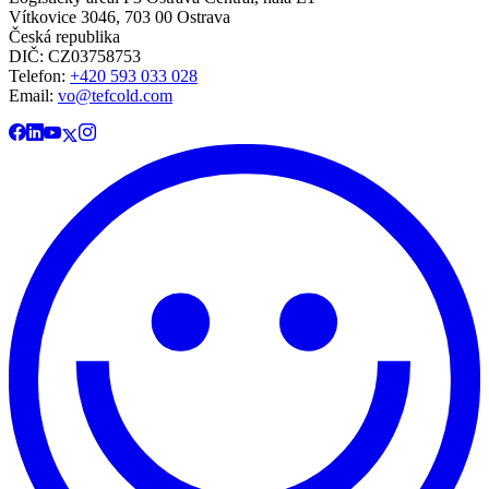
Vítkovice 3046, 703 00 Ostrava
Česká republika
DIČ: CZ03758753​​​​​​
Telefon:
+420 593 033 028
Email:
vo@tefcold.com