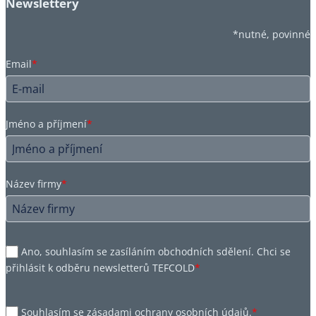
Newslettery
*nutné, povinné
Email
*
Jméno a příjmení
*
Název firmy
*
Ano, souhlasím se zasíláním obchodních sdělení. Chci se
přihlásit k odběru newsletterů TEFCOLD
*
Souhlasím se zásadami ochrany osobních údajů.
*