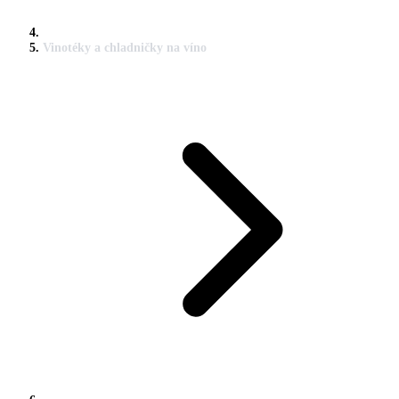
Vinotéky a chladničky na víno