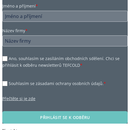
Jméno a příjmení
*
Název firmy
*
Ano, souhlasím se zasíláním obchodních sdělení. Chci se
přihlásit k odběru newsletterů TEFCOLD
*
Souhlasím se zásadami ochrany osobních údajů.
*
Přečtěte si je zde
PŘIHLÁSIT SE K ODBĚRU