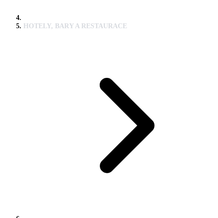
HOTELY, BARY A RESTAURACE