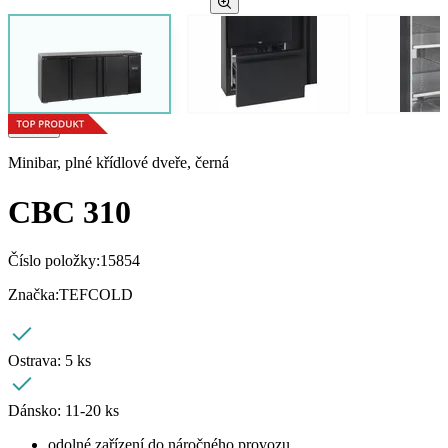
Minibar, plné křídlové dveře, černá
CBC 310
Číslo položky:
15854
Značka:
TEFCOLD
Ostrava:
5 ks
Dánsko:
11-20 ks
odolné zařízení do náročného provozu