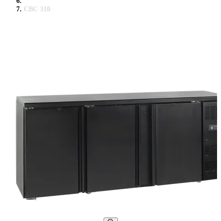
CBC 310