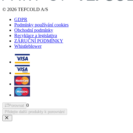
© 2026 TEFCOLD A/S
GDPR
Podmínky používání cookies
Obchodní podmínky
Recyklace a legislativa
ZÁRUČNÍ PODMÍNKY
Whistleblower
0
Porovnat
Přidejte další produkty k porovnání