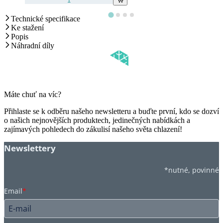
Technické specifikace
Ke stažení
Popis
Náhradní díly
Máte chuť na víc?
Přihlaste se k odběru našeho newsletteru a buďte první, kdo se dozví
o našich nejnovějších produktech, jedinečných nabídkách a
zajímavých pohledech do zákulisí našeho světa chlazení!
Newslettery
*nutné, povinné
Email
*