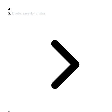
Dveře, zásuvky a víka