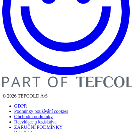
© 2026 TEFCOLD A/S
GDPR
Podmínky používání cookies
Obchodní podmínky
Recyklace a legislativa
ZÁRUČNÍ PODMÍNKY