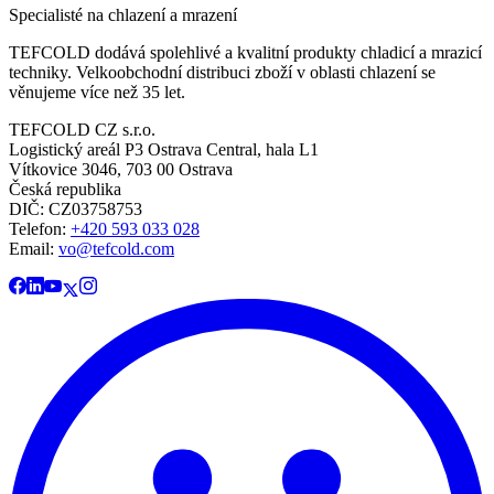
Specialisté na chlazení a mrazení
TEFCOLD dodává spolehlivé a kvalitní produkty chladicí a mrazicí
techniky. Velkoobchodní distribuci zboží v oblasti chlazení se
věnujeme více než 35 let.
TEFCOLD CZ s.r.o.
Logistický areál P3 Ostrava Central, hala L1
Vítkovice 3046, 703 00 Ostrava
Česká republika
DIČ: CZ03758753​​​​​​
Telefon:
+420 593 033 028
Email:
vo@tefcold.com