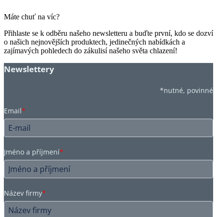
Máte chuť na víc?
Přihlaste se k odběru našeho newsletteru a buďte první, kdo se dozví
o našich nejnovějších produktech, jedinečných nabídkách a
zajímavých pohledech do zákulisí našeho světa chlazení!
Newslettery
*nutné, povinné
Email
*
Jméno a příjmení
*
Název firmy
*