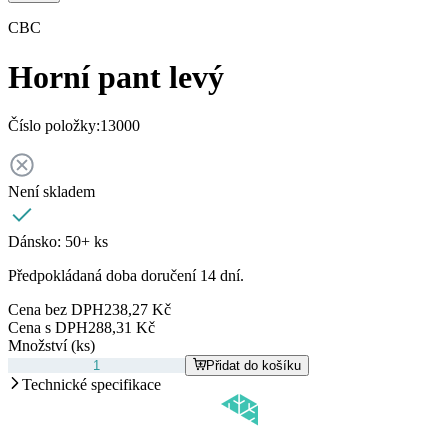
CBC
Horní pant levý
Číslo položky:
13000
Není skladem
Dánsko:
50+ ks
Předpokládaná doba doručení 14 dní.
Cena bez DPH
238,27 Kč
Cena s DPH
288,31 Kč
Množství (ks)
Přidat do košíku
Technické specifikace