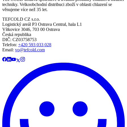
techniky. Velkoobchodní distribuci zboží v oblasti chlazení se
věnujeme více než 35 let.
TEFCOLD CZ s.r.o.
Logistický areál P3 Ostrava Central, hala L1
Vítkovice 3046, 703 00 Ostrava
Česká republika
DIČ: CZ03758753​​​​​​
Telefon:
+420 593 033 028
Email:
vo@tefcold.com