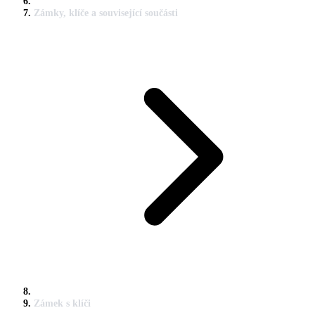
Zámky, klíče a související součásti
Zámek s klíči