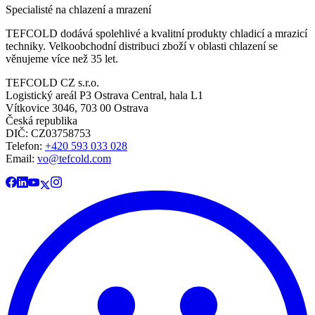
Specialisté na chlazení a mrazení
TEFCOLD dodává spolehlivé a kvalitní produkty chladicí a mrazicí
techniky. Velkoobchodní distribuci zboží v oblasti chlazení se
věnujeme více než 35 let.
TEFCOLD CZ s.r.o.
Logistický areál P3 Ostrava Central, hala L1
Vítkovice 3046, 703 00 Ostrava
Česká republika
DIČ: CZ03758753​​​​​​
Telefon:
+420 593 033 028
Email:
vo@tefcold.com