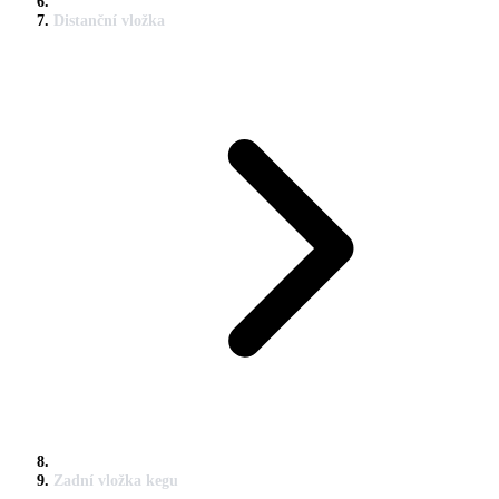
Distanční vložka
Zadní vložka kegu