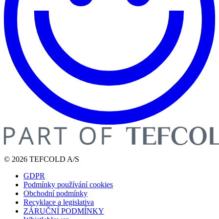
© 2026 TEFCOLD A/S
GDPR
Podmínky používání cookies
Obchodní podmínky
Recyklace a legislativa
ZÁRUČNÍ PODMÍNKY