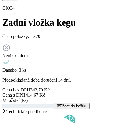
CKC4
Zadní vložka kegu
Číslo položky:
11379
Není skladem
Dánsko:
3 ks
Předpokládaná doba doručení 14 dní.
Cena bez DPH
342,70 Kč
Cena s DPH
414,67 Kč
Množství (ks)
Přidat do košíku
Technické specifikace