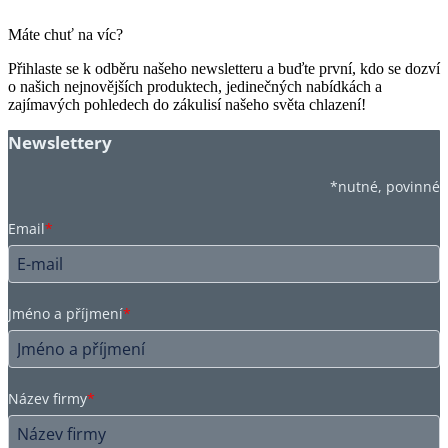
Máte chuť na víc?
Přihlaste se k odběru našeho newsletteru a buďte první, kdo se dozví
o našich nejnovějších produktech, jedinečných nabídkách a
zajímavých pohledech do zákulisí našeho světa chlazení!
Newslettery
*nutné, povinné
Email
*
Jméno a příjmení
*
Název firmy
*