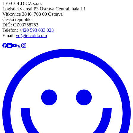
TEFCOLD CZ s.r.o.
Logistický areál P3 Ostrava Central, hala L1
Vítkovice 3046, 703 00 Ostrava
Česká republika
DIČ: CZ03758753​​​​​​
Telefon:
+420 593 033 028
Email:
vo@tefcold.com