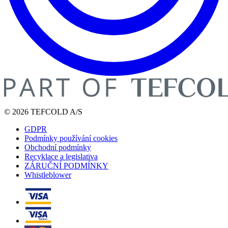
© 2026 TEFCOLD A/S
GDPR
Podmínky používání cookies
Obchodní podmínky
Recyklace a legislativa
ZÁRUČNÍ PODMÍNKY
Whistleblower