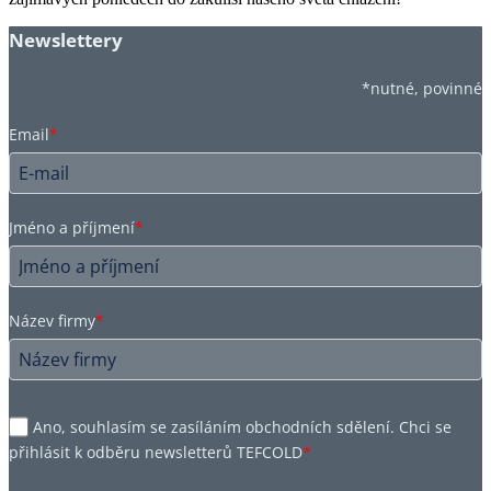
Newslettery
*nutné, povinné
Email
*
Jméno a příjmení
*
Název firmy
*
Ano, souhlasím se zasíláním obchodních sdělení. Chci se
přihlásit k odběru newsletterů TEFCOLD
*