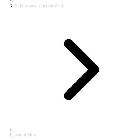
Sklo a související součásti
Zadní Sklo