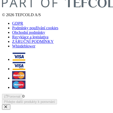
© 2026 TEFCOLD A/S
GDPR
Podmínky používání cookies
Obchodní podmínky
Recyklace a legislativa
ZÁRUČNÍ PODMÍNKY
Whistleblower
0
Porovnat
Přidejte další produkty k porovnání