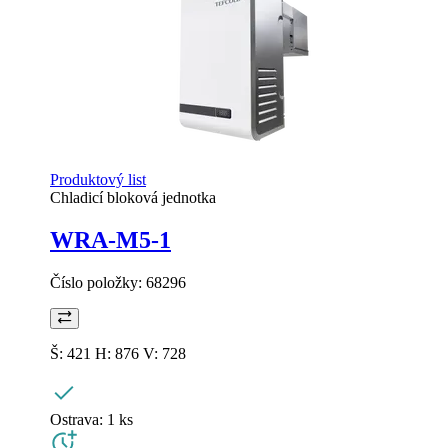
Produktový list
Chladicí bloková jednotka
WRA-M5-1
Číslo položky:
68296
Š: 421 H: 876 V: 728
Ostrava:
1 ks