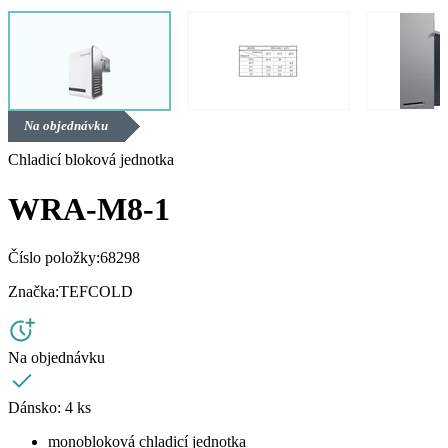
Na objednávku
Chladicí bloková jednotka
WRA-M8-1
Číslo položky:
68298
Značka:
TEFCOLD
Na objednávku
Dánsko:
4 ks
monobloková chladicí jednotka