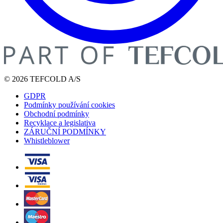
© 2026 TEFCOLD A/S
GDPR
Podmínky používání cookies
Obchodní podmínky
Recyklace a legislativa
ZÁRUČNÍ PODMÍNKY
Whistleblower