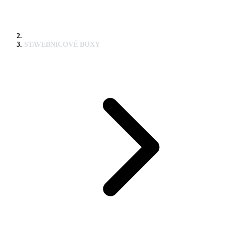
STAVEBNICOVÉ BOXY