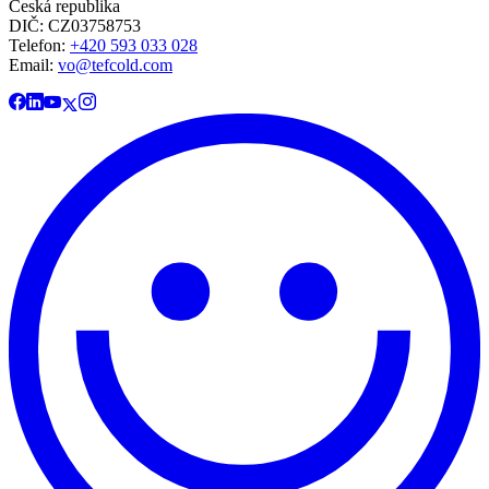
Česká republika
DIČ: CZ03758753​​​​​​
Telefon:
+420 593 033 028
Email:
vo@tefcold.com