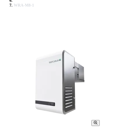
WRA-M8-1