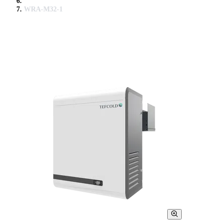
WRA-M32-1