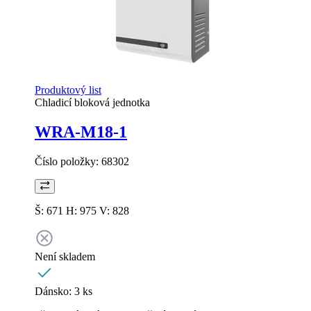
Produktový list
Chladicí bloková jednotka
WRA-M18-1
Číslo položky:
68302
Š: 671 H: 975 V: 828
Není skladem
Dánsko:
3 ks