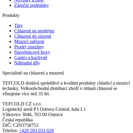
Záruční podmínky
Produkty
Tipy
Chlazení na prodejnu
Chlazení do zázemí
Mrazicí zařízení
Prodej zmrzliny
Stavebnicové boxy
Gastro a kuchyně
Náhradní díly
Specialisté na chlazení a mrazení
TEFCOLD dodává spolehlivé a kvalitní produkty chladicí a mrazicí
techniky. Velkoobchodní distribuci zboží v oblasti chlazení se
věnujeme více než 35 let.
TEFCOLD CZ s.r.o.
Logistický areál P3 Ostrava Central, hala L1
Vítkovice 3046, 703 00 Ostrava
Česká republika
DIČ: CZ03758753​​​​​​
Telefon:
+420 593 033 028