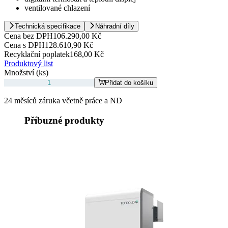
ventilované chlazení
Technická specifikace
Náhradní díly
Cena bez DPH
106.290,00 Kč
Cena s DPH
128.610,90 Kč
Recyklační poplatek
168,00 Kč
Produktový list
Množství (ks)
Přidat do košíku
24 měsíců záruka včetně práce a ND
Příbuzné produkty