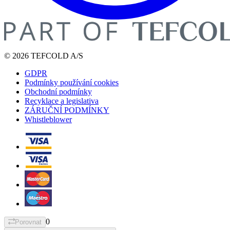
© 2026 TEFCOLD A/S
GDPR
Podmínky používání cookies
Obchodní podmínky
Recyklace a legislativa
ZÁRUČNÍ PODMÍNKY
Whistleblower
0
Porovnat