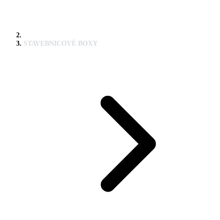
STAVEBNICOVÉ BOXY