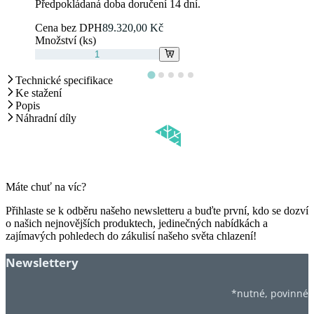
Předpokládaná doba doručení 14 dní.
Cena bez DPH
89.320,00 Kč
Množství (ks)
Technické specifikace
Ke stažení
Popis
Náhradní díly
Máte chuť na víc?
Přihlaste se k odběru našeho newsletteru a buďte první, kdo se dozví
o našich nejnovějších produktech, jedinečných nabídkách a
zajímavých pohledech do zákulisí našeho světa chlazení!
Newslettery
*nutné, povinné