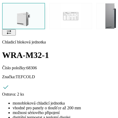
Chladicí bloková jednotka
WRA-M32-1
Číslo položky:
68306
Značka:
TEFCOLD
Ostrava:
2 ks
monobloková chladicí jednotka
vhodné pro panely o tloušťce až 200 mm
možnost sériového připojení
digitální termostat a teplotní displej