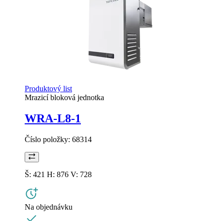
Produktový list
Mrazicí bloková jednotka
WRA-L8-1
Číslo položky:
68314
Š: 421 H: 876 V: 728
Na objednávku