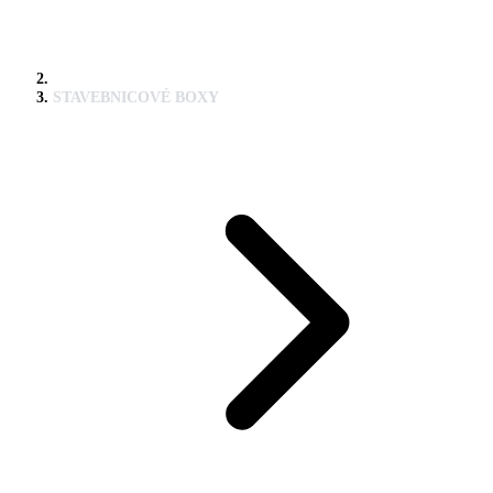
STAVEBNICOVÉ BOXY