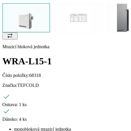
Mrazicí bloková jednotka
WRA-L15-1
Číslo položky:
68318
Značka:
TEFCOLD
Ostrava:
1 ks
Dánsko:
4 ks
monobloková mrazicí jednotka