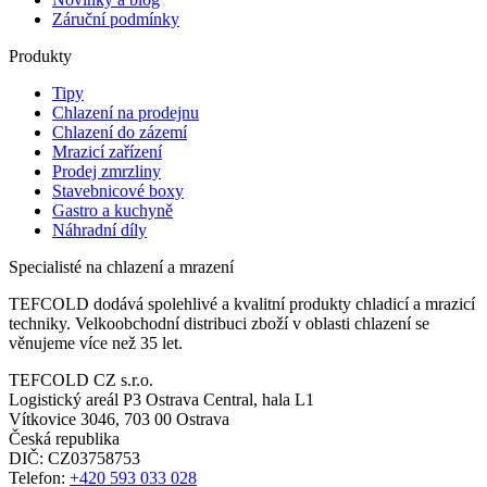
Záruční podmínky
Produkty
Tipy
Chlazení na prodejnu
Chlazení do zázemí
Mrazicí zařízení
Prodej zmrzliny
Stavebnicové boxy
Gastro a kuchyně
Náhradní díly
Specialisté na chlazení a mrazení
TEFCOLD dodává spolehlivé a kvalitní produkty chladicí a mrazicí
techniky. Velkoobchodní distribuci zboží v oblasti chlazení se
věnujeme více než 35 let.
TEFCOLD CZ s.r.o.
Logistický areál P3 Ostrava Central, hala L1
Vítkovice 3046, 703 00 Ostrava
Česká republika
DIČ: CZ03758753​​​​​​
Telefon:
+420 593 033 028