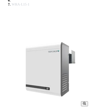
WRA-L15-1