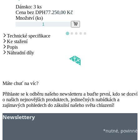
Dánsko:
3 ks
Cena bez DPH
77.250,00 Kč
Množství (ks)
Technické specifikace
Ke stažení
Popis
Náhradní díly
Máte chuť na víc?
Přihlaste se k odběru našeho newsletteru a buďte první, kdo se dozví
o našich nejnovějších produktech, jedinečných nabídkách a
zajímavých pohledech do zákulisí našeho světa chlazení!
Newslettery
*nutné, povinné