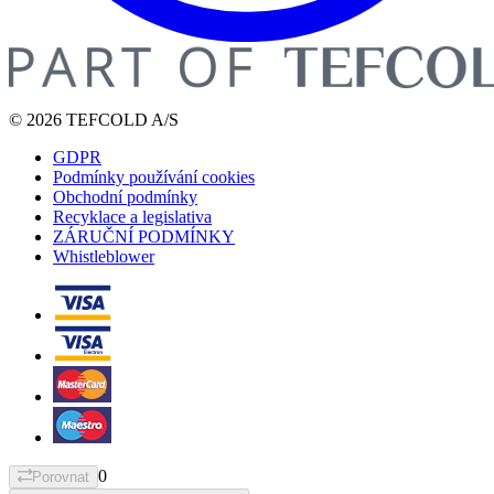
© 2026 TEFCOLD A/S
GDPR
Podmínky používání cookies
Obchodní podmínky
Recyklace a legislativa
ZÁRUČNÍ PODMÍNKY
Whistleblower
0
Porovnat