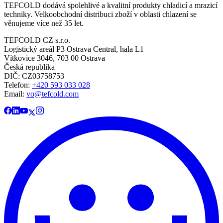
TEFCOLD dodává spolehlivé a kvalitní produkty chladicí a mrazicí
techniky. Velkoobchodní distribuci zboží v oblasti chlazení se
věnujeme více než 35 let.
TEFCOLD CZ s.r.o.
Logistický areál P3 Ostrava Central, hala L1
Vítkovice 3046, 703 00 Ostrava
Česká republika
DIČ: CZ03758753​​​​​​
Telefon:
+420 593 033 028
Email:
vo@tefcold.com