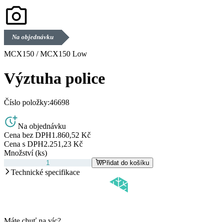
Na objednávku
MCX150 / MCX150 Low
Výztuha police
Číslo položky:
46698
Na objednávku
Cena bez DPH
1.860,52 Kč
Cena s DPH
2.251,23 Kč
Množství (ks)
Přidat do košíku
Technické specifikace
Máte chuť na víc?