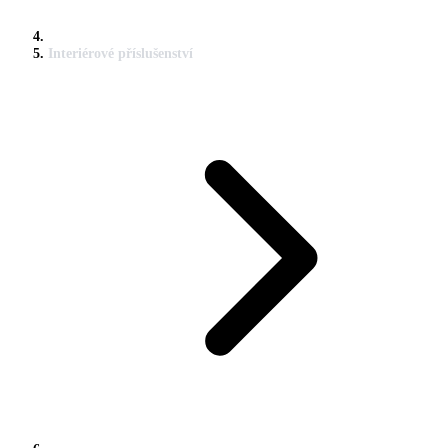
Interiérové příslušenství