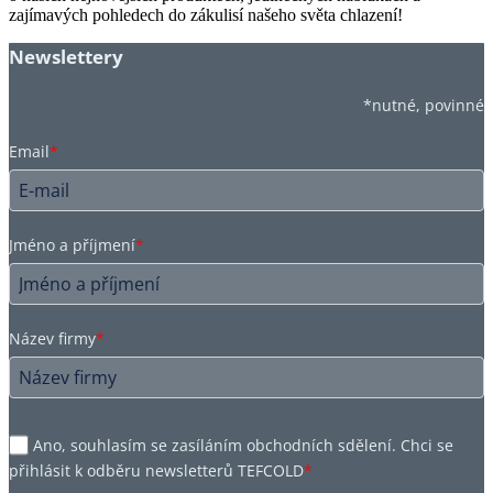
zajímavých pohledech do zákulisí našeho světa chlazení!
Newslettery
*nutné, povinné
Email
*
Jméno a příjmení
*
Název firmy
*
Ano, souhlasím se zasíláním obchodních sdělení. Chci se
přihlásit k odběru newsletterů TEFCOLD
*