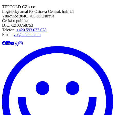
TEFCOLD CZ s.r.o.
Logistický areál P3 Ostrava Central, hala L1
Vítkovice 3046, 703 00 Ostrava
Česká republika
DIČ: CZ03758753​​​​​​
Telefon:
+420 593 033 028
Email:
vo@tefcold.com