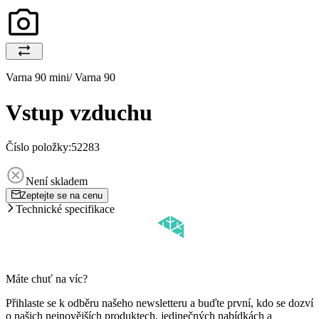
Varna 90 mini/ Varna 90
Vstup vzduchu
Číslo položky:
52283
Není skladem
Zeptejte se na cenu
Technické specifikace
Máte chuť na víc?
Přihlaste se k odběru našeho newsletteru a buďte první, kdo se dozví
o našich nejnovějších produktech, jedinečných nabídkách a