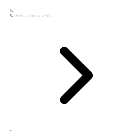
Dveře, zásuvky a víka