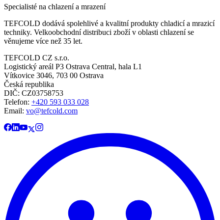
Specialisté na chlazení a mrazení
TEFCOLD dodává spolehlivé a kvalitní produkty chladicí a mrazicí
techniky. Velkoobchodní distribuci zboží v oblasti chlazení se
věnujeme více než 35 let.
TEFCOLD CZ s.r.o.
Logistický areál P3 Ostrava Central, hala L1
Vítkovice 3046, 703 00 Ostrava
Česká republika
DIČ: CZ03758753​​​​​​
Telefon:
+420 593 033 028
Email:
vo@tefcold.com