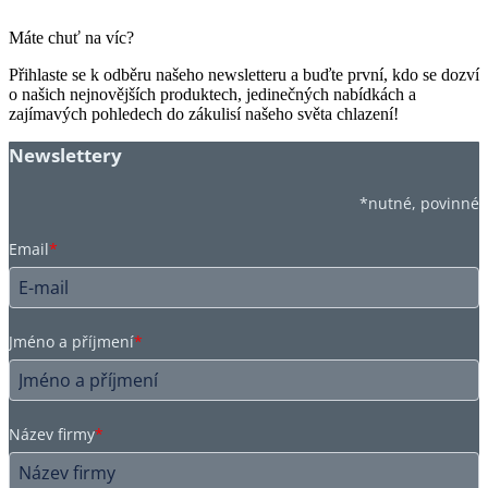
Máte chuť na víc?
Přihlaste se k odběru našeho newsletteru a buďte první, kdo se dozví
o našich nejnovějších produktech, jedinečných nabídkách a
zajímavých pohledech do zákulisí našeho světa chlazení!
Newslettery
*nutné, povinné
Email
*
Jméno a příjmení
*
Název firmy
*