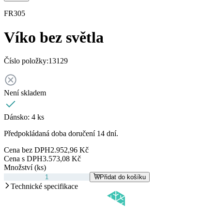
FR305
Víko bez světla
Číslo položky:
13129
Není skladem
Dánsko:
4 ks
Předpokládaná doba doručení 14 dní.
Cena bez DPH
2.952,96 Kč
Cena s DPH
3.573,08 Kč
Množství (ks)
Přidat do košíku
Technické specifikace