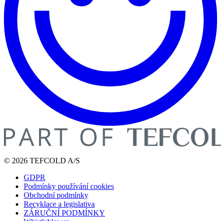
© 2026 TEFCOLD A/S
GDPR
Podmínky používání cookies
Obchodní podmínky
Recyklace a legislativa
ZÁRUČNÍ PODMÍNKY