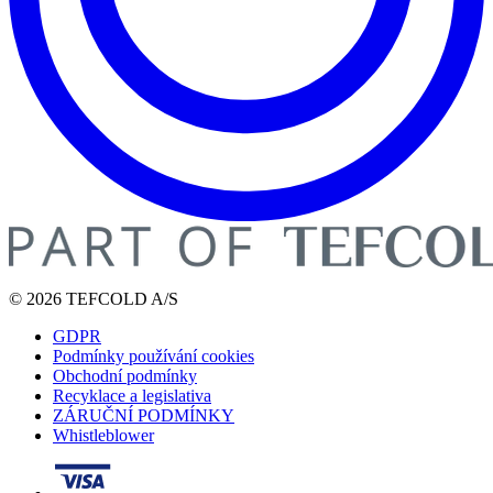
© 2026 TEFCOLD A/S
GDPR
Podmínky používání cookies
Obchodní podmínky
Recyklace a legislativa
ZÁRUČNÍ PODMÍNKY
Whistleblower