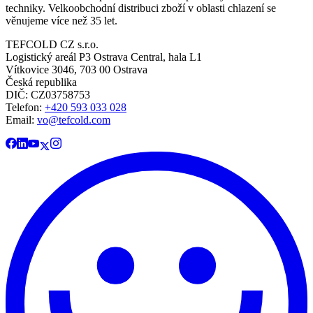
techniky. Velkoobchodní distribuci zboží v oblasti chlazení se
věnujeme více než 35 let.
TEFCOLD CZ s.r.o.
Logistický areál P3 Ostrava Central, hala L1
Vítkovice 3046, 703 00 Ostrava
Česká republika
DIČ: CZ03758753​​​​​​
Telefon:
+420 593 033 028
Email:
vo@tefcold.com