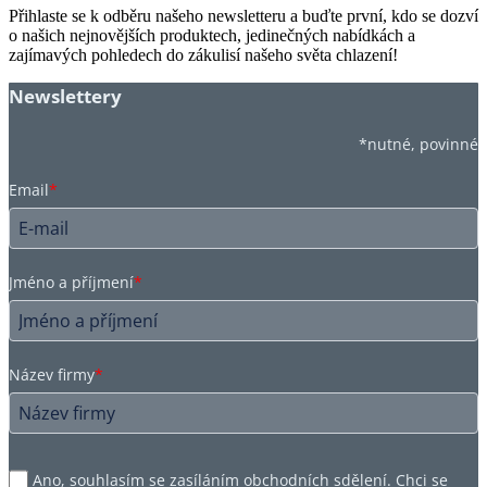
Přihlaste se k odběru našeho newsletteru a buďte první, kdo se dozví
o našich nejnovějších produktech, jedinečných nabídkách a
zajímavých pohledech do zákulisí našeho světa chlazení!
Newslettery
*nutné, povinné
Email
*
Jméno a příjmení
*
Název firmy
*
Ano, souhlasím se zasíláním obchodních sdělení. Chci se