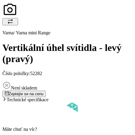
Varna/ Varna mini Range
Vertikální úhel svítidla - levý
(pravý)
Číslo položky:
52282
Není skladem
Zeptejte se na cenu
Technické specifikace
Máte chuť na víc?