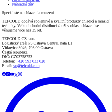
Náhradní díly
Specialisté na chlazení a mrazení
TEFCOLD dodává spolehlivé a kvalitní produkty chladicí a mrazicí
techniky. Velkoobchodní distribuci zboží v oblasti chlazení se
věnujeme více než 35 let.
TEFCOLD CZ s.r.o.
Logistický areál P3 Ostrava Central, hala L1
Vítkovice 3046, 703 00 Ostrava
Česká republika
DIČ: CZ03758753​​​​​​
Telefon:
+420 593 033 028
Email:
vo@tefcold.com