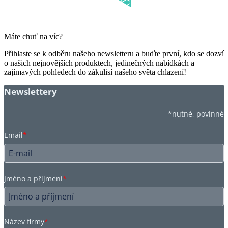
Máte chuť na víc?
Přihlaste se k odběru našeho newsletteru a buďte první, kdo se dozví
o našich nejnovějších produktech, jedinečných nabídkách a
zajímavých pohledech do zákulisí našeho světa chlazení!
Newslettery
*nutné, povinné
Email
*
Jméno a příjmení
*
Název firmy
*