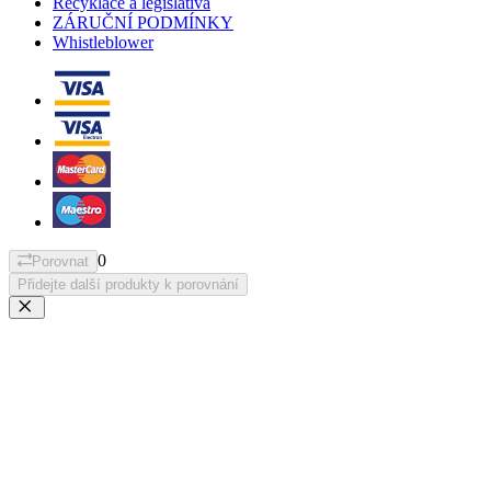
Recyklace a legislativa
ZÁRUČNÍ PODMÍNKY
Whistleblower
0
Porovnat
Přidejte další produkty k porovnání