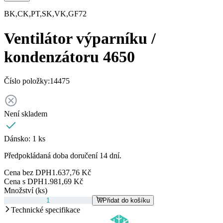
BK,CK,PT,SK,VK,GF72
Ventilátor výparníku /
kondenzátoru 4650
Číslo položky:
14475
Není skladem
Dánsko:
1 ks
Předpokládaná doba doručení 14 dní.
Cena bez DPH
1.637,76 Kč
Cena s DPH
1.981,69 Kč
Množství (ks)
Přidat do košíku
Technické specifikace