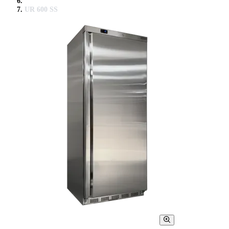
UR 600 SS