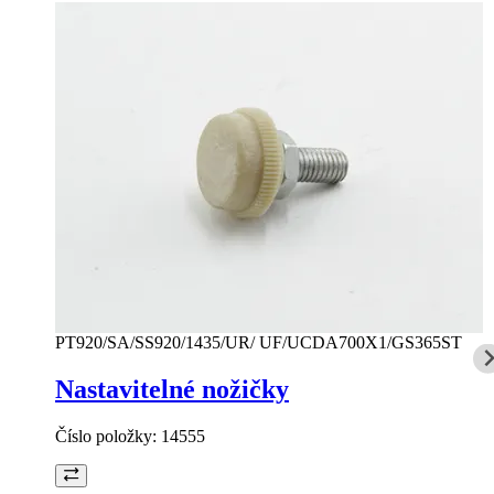
PT920/SA/SS920/1435/UR/ UF/UCDA700X1/GS365ST
Nastavitelné nožičky
Číslo položky:
14555