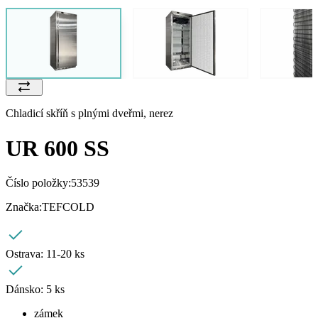
Chladicí skříň s plnými dveřmi, nerez
UR 600 SS
Číslo položky:
53539
Značka:
TEFCOLD
Ostrava:
11-20 ks
Dánsko:
5 ks
zámek