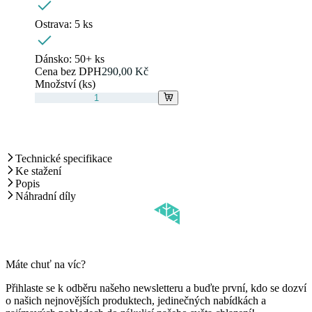
Ostrava:
5 ks
Dánsko:
50+ ks
Cena bez DPH
290,00 Kč
Množství (ks)
Technické specifikace
Ke stažení
Popis
Náhradní díly
Máte chuť na víc?
Přihlaste se k odběru našeho newsletteru a buďte první, kdo se dozví
o našich nejnovějších produktech, jedinečných nabídkách a