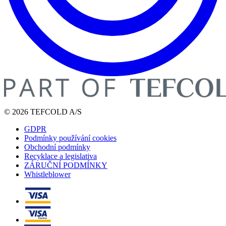
© 2026 TEFCOLD A/S
GDPR
Podmínky používání cookies
Obchodní podmínky
Recyklace a legislativa
ZÁRUČNÍ PODMÍNKY
Whistleblower