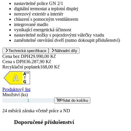
nastavitelné police GN 2/1
digitální termostat a teplotní displej
nerezový exteriér a interiér
chlazení s pomocným ventilátorem
integrované madlo
vynikající energetická účinnost
nastavitelné nožky s pojezdovými válečky vzadu
zaměnitelné otevírání dveří (nutno dokoupit příslušenství)
Technická specifikace
Náhradní díly
Cena bez DPH
29.990,00 Kč
Cena s DPH
36.287,90 Kč
Recyklační poplatek
168,00 Kč
Produktový list
Množství (ks)
Přidat do košíku
24 měsíců záruka včetně práce a ND
Doporučené příslušenství