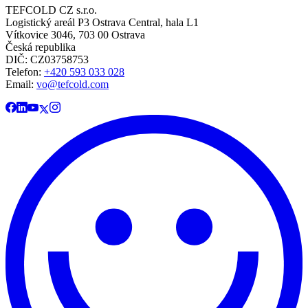
TEFCOLD CZ s.r.o.
Logistický areál P3 Ostrava Central, hala L1
Vítkovice 3046, 703 00 Ostrava
Česká republika
DIČ: CZ03758753​​​​​​
Telefon:
+420 593 033 028
Email:
vo@tefcold.com