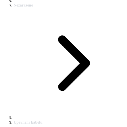
Nezařazeno
Upevnění kabelu