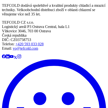
TEFCOLD dodává spolehlivé a kvalitní produkty chladicí a mrazicí
techniky. Velkoobchodní distribuci zboží v oblasti chlazení se
věnujeme více než 35 let.
TEFCOLD CZ s.r.o.
Logistický areál P3 Ostrava Central, hala L1
Vítkovice 3046, 703 00 Ostrava
Česká republika
DIČ: CZ03758753​​​​​​
Telefon:
+420 593 033 028
Email:
vo@tefcold.com