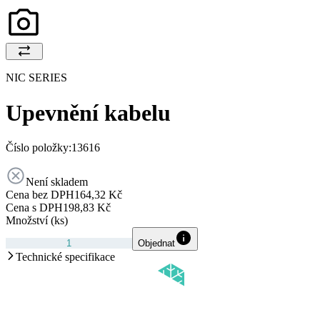
NIC SERIES
Upevnění kabelu
Číslo položky:
13616
Není skladem
Cena bez DPH
164,32 Kč
Cena s DPH
198,83 Kč
Množství (ks)
Objednat
Technické specifikace