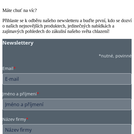
Máte chuť na víc?
Přihlaste se k odběru našeho newsletteru a buďte první, kdo se dozví
o našich nejnovějších produktech, jedinečných nabídkách a
zajímavých pohledech do zákulisí našeho světa chlazení!
Newslettery
*nutné, povinné
Email
*
Jméno a příjmení
*
Název firmy
*