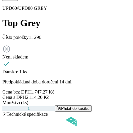
UPD60/UPD80 GREY
Top Grey
Číslo položky:
11296
Není skladem
Dánsko:
1 ks
Předpokládaná doba doručení 14 dní.
Cena bez DPH
1.747,27 Kč
Cena s DPH
2.114,20 Kč
Množství (ks)
Přidat do košíku
Technické specifikace