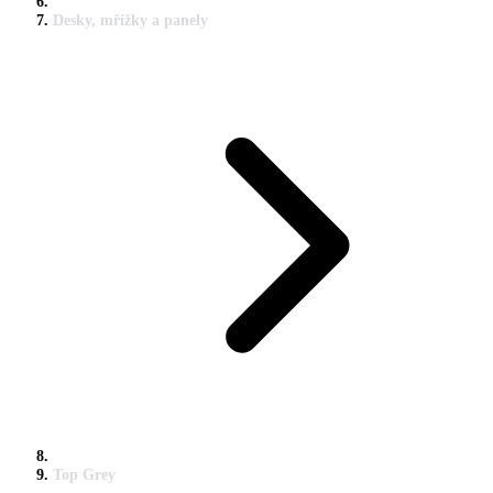
Desky, mřížky a panely
Top Grey