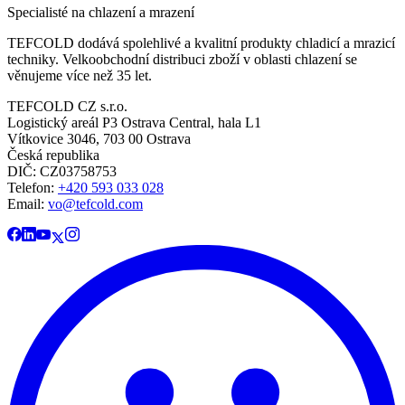
Specialisté na chlazení a mrazení
TEFCOLD dodává spolehlivé a kvalitní produkty chladicí a mrazicí
techniky. Velkoobchodní distribuci zboží v oblasti chlazení se
věnujeme více než 35 let.
TEFCOLD CZ s.r.o.
Logistický areál P3 Ostrava Central, hala L1
Vítkovice 3046, 703 00 Ostrava
Česká republika
DIČ: CZ03758753​​​​​​
Telefon:
+420 593 033 028
Email:
vo@tefcold.com