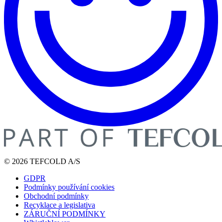
© 2026 TEFCOLD A/S
GDPR
Podmínky používání cookies
Obchodní podmínky
Recyklace a legislativa
ZÁRUČNÍ PODMÍNKY