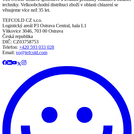
techniky. Velkoobchodní distribuci zboží v oblasti chlazení se
věnujeme více než 35 let.
TEFCOLD CZ s.r.o.
Logistický areál P3 Ostrava Central, hala L1
Vítkovice 3046, 703 00 Ostrava
Česká republika
DIČ: CZ03758753​​​​​​
Telefon:
+420 593 033 028
Email:
vo@tefcold.com