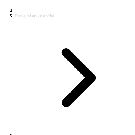
Dveře, zásuvky a víka