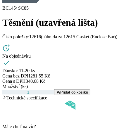
BC145/ SC85
Těsnění (uzavřená lišta)
Číslo položky:
12616
(náhrada za 12615 Gasket (Enclose Bar))
Na objednávku
Dánsko:
11-20 ks
Cena bez DPH
281,55 Kč
Cena s DPH
340,68 Kč
Množství (ks)
Přidat do košíku
Technické specifikace
Máte chuť na víc?