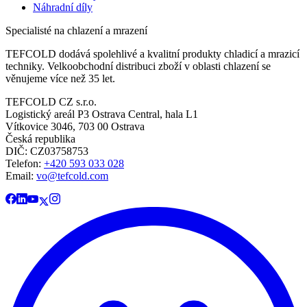
Náhradní díly
Specialisté na chlazení a mrazení
TEFCOLD dodává spolehlivé a kvalitní produkty chladicí a mrazicí
techniky. Velkoobchodní distribuci zboží v oblasti chlazení se
věnujeme více než 35 let.
TEFCOLD CZ s.r.o.
Logistický areál P3 Ostrava Central, hala L1
Vítkovice 3046, 703 00 Ostrava
Česká republika
DIČ: CZ03758753​​​​​​
Telefon:
+420 593 033 028
Email:
vo@tefcold.com