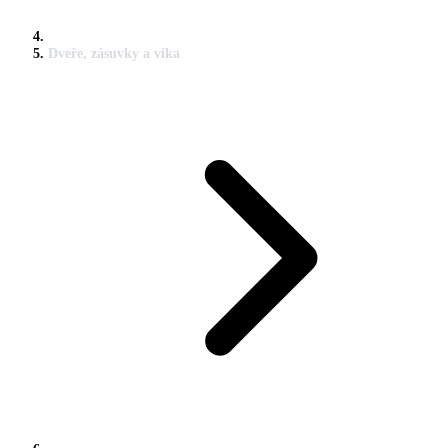
Dveře, zásuvky a víka