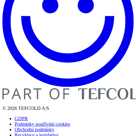
© 2026 TEFCOLD A/S
GDPR
Podmínky používání cookies
Obchodní podmínky
Recyklace a legislativa