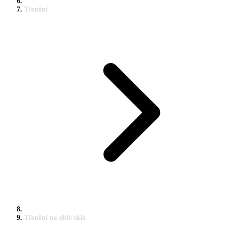
Těsnění
Těsnění na oblé sklo