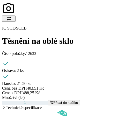
IC SCE/SCEB
Těsnění na oblé sklo
Číslo položky:
12633
Ostrava:
2 ks
Dánsko:
21-50 ks
Cena bez DPH
403,51 Kč
Cena s DPH
488,25 Kč
Množství (ks)
Přidat do košíku
Technické specifikace