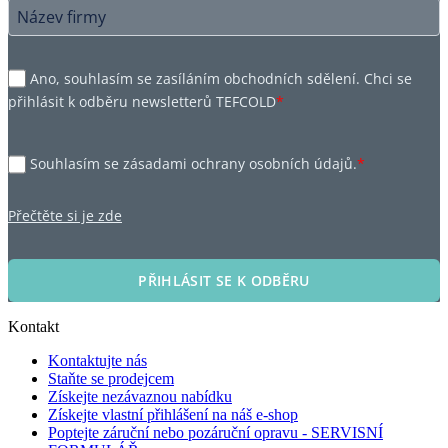
Ano, souhlasím se zasíláním obchodních sdělení. Chci se
přihlásit k odběru newsletterů TEFCOLD
*
Souhlasím se zásadami ochrany osobních údajů.
*
Přečtěte si je zde
PŘIHLÁSIT SE K ODBĚRU
Kontakt
Kontaktujte nás
Staňte se prodejcem
Získejte nezávaznou nabídku
Získejte vlastní přihlášení na náš e-shop
Poptejte záruční nebo pozáruční opravu - SERVISNÍ