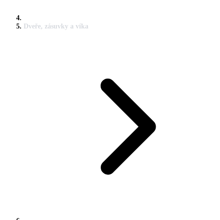
Dveře, zásuvky a víka