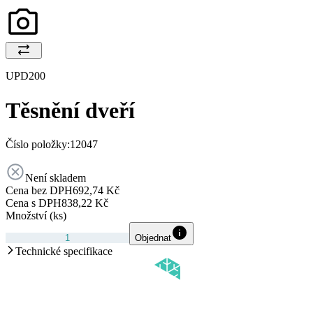
UPD200
Těsnění dveří
Číslo položky:
12047
Není skladem
Cena bez DPH
692,74 Kč
Cena s DPH
838,22 Kč
Množství (ks)
Objednat
Technické specifikace