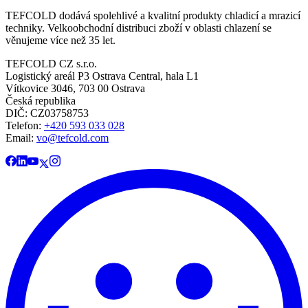
TEFCOLD dodává spolehlivé a kvalitní produkty chladicí a mrazicí
techniky. Velkoobchodní distribuci zboží v oblasti chlazení se
věnujeme více než 35 let.
TEFCOLD CZ s.r.o.
Logistický areál P3 Ostrava Central, hala L1
Vítkovice 3046, 703 00 Ostrava
Česká republika
DIČ: CZ03758753​​​​​​
Telefon:
+420 593 033 028
Email:
vo@tefcold.com