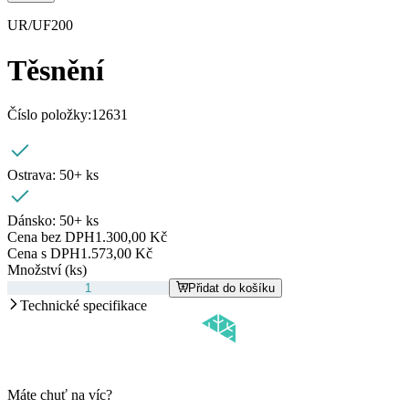
UR/UF200
Těsnění
Číslo položky:
12631
Ostrava:
50+ ks
Dánsko:
50+ ks
Cena bez DPH
1.300,00 Kč
Cena s DPH
1.573,00 Kč
Množství (ks)
Přidat do košíku
Technické specifikace
Máte chuť na víc?