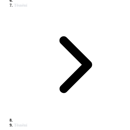
Těsnění
Těsnění