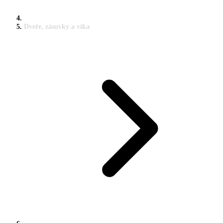
Dveře, zásuvky a víka