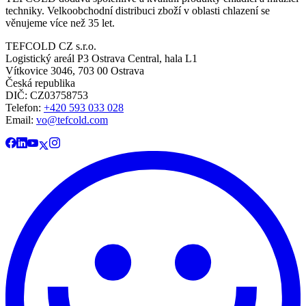
techniky. Velkoobchodní distribuci zboží v oblasti chlazení se
věnujeme více než 35 let.
TEFCOLD CZ s.r.o.
Logistický areál P3 Ostrava Central, hala L1
Vítkovice 3046, 703 00 Ostrava
Česká republika
DIČ: CZ03758753​​​​​​
Telefon:
+420 593 033 028
Email:
vo@tefcold.com