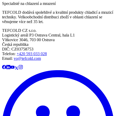
Specialisté na chlazení a mrazení
TEFCOLD dodává spolehlivé a kvalitní produkty chladicí a mrazicí
techniky. Velkoobchodní distribuci zboží v oblasti chlazení se
věnujeme více než 35 let.
TEFCOLD CZ s.r.o.
Logistický areál P3 Ostrava Central, hala L1
Vítkovice 3046, 703 00 Ostrava
Česká republika
DIČ: CZ03758753​​​​​​
Telefon:
+420 593 033 028
Email:
vo@tefcold.com