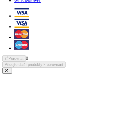
Whistleblower
0
Porovnat
Přidejte další produkty k porovnání