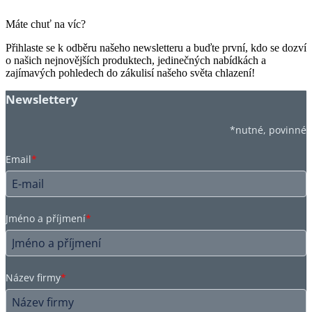
Máte chuť na víc?
Přihlaste se k odběru našeho newsletteru a buďte první, kdo se dozví
o našich nejnovějších produktech, jedinečných nabídkách a
zajímavých pohledech do zákulisí našeho světa chlazení!
Newslettery
*nutné, povinné
Email
*
Jméno a příjmení
*
Název firmy
*