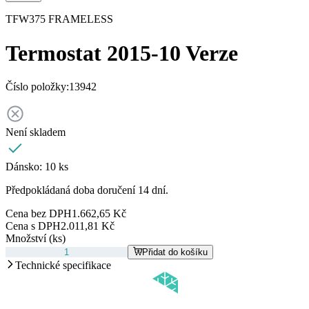
TFW375 FRAMELESS
Termostat 2015-10 Verze
Číslo položky:
13942
Není skladem
Dánsko:
10 ks
Předpokládaná doba doručení 14 dní.
Cena bez DPH
1.662,65 Kč
Cena s DPH
2.011,81 Kč
Množství (ks)
Přidat do košíku
Technické specifikace