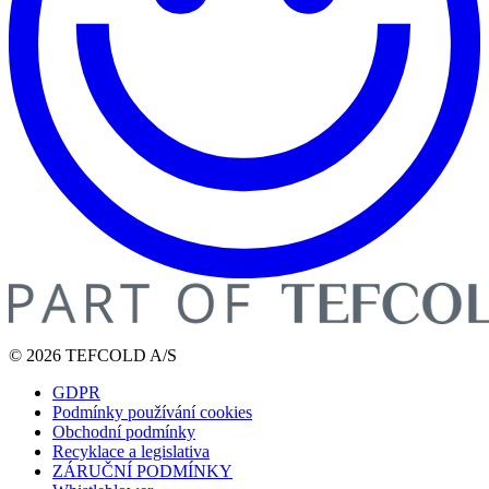
© 2026 TEFCOLD A/S
GDPR
Podmínky používání cookies
Obchodní podmínky
Recyklace a legislativa
ZÁRUČNÍ PODMÍNKY